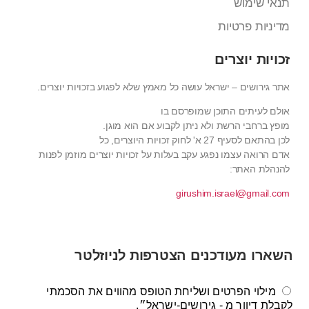
תנאי שימוש
מדיניות פרטיות
זכויות יוצרים
אתר גירושים – ישראל עושה כל מאמץ שלא לפגוע בזכויות יוצרים.
אולם לעיתים התוכן שמופרסם בו
מופץ ברחבי הרשת ולא ניתן לקבוע אם הוא מוגן.
לכן בהתאם לסעיף 27 א' לחוק זכויות היוצרים, כל
אדם הרואה עצמו נפגע עקב בעלות על זכויות יוצרים מוזמן לפנות
להנהלת האתר:
girushim.israel@gmail.com
השארו מעודכנים הצטרפות לניוזלטר
מילוי הפרטים ושליחת הטופס מהווים את הסכמתי
לקבלת דיוור מ - גירושים-ישראל״.