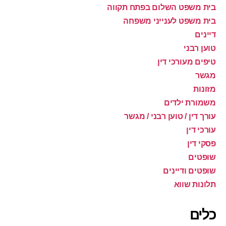
בית משפט השלום בפתח תקווה
בית משפט לענייני משפחה
דיינים
טוען רבני
טיפים מעורכי דין
מגשר
מזונות
משמורת ילדים
עורך דין / טוען רבני / מגשר
עורכי דין
פסקי דין
שופטים
שופטים ודיינים
תלונות שווא
כלים