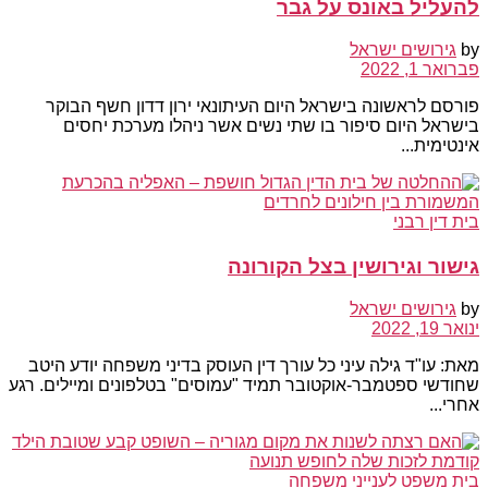
להעליל באונס על גבר
by
גירושים ישראל
פברואר 1, 2022
פורסם לראשונה בישראל היום העיתונאי ירון דדון חשף הבוקר
בישראל היום סיפור בו שתי נשים אשר ניהלו מערכת יחסים
אינטימית...
בית דין רבני
גישור וגירושין בצל הקורונה
by
גירושים ישראל
ינואר 19, 2022
מאת: עו"ד גילה עיני כל עורך דין העוסק בדיני משפחה יודע היטב
שחודשי ספטמבר-אוקטובר תמיד "עמוסים" בטלפונים ומיילים. רגע
אחרי...
בית משפט לענייני משפחה