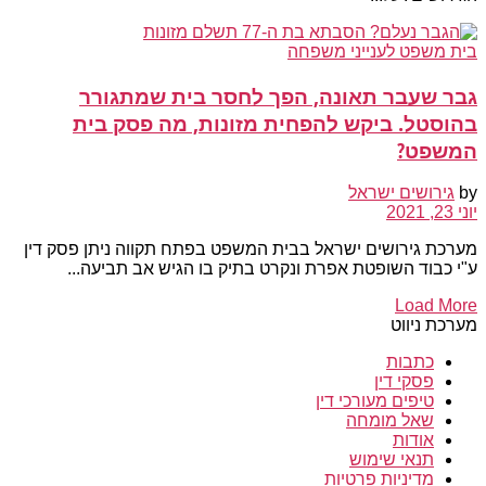
בית משפט לענייני משפחה
גבר שעבר תאונה, הפך לחסר בית שמתגורר
בהוסטל. ביקש להפחית מזונות, מה פסק בית
המשפט?
by
גירושים ישראל
יוני 23, 2021
מערכת גירושים ישראל בבית המשפט בפתח תקווה ניתן פסק דין
ע"י כבוד השופטת אפרת ונקרט בתיק בו הגיש אב תביעה...
Load More
מערכת ניווט
כתבות
פסקי דין
טיפים מעורכי דין
שאל מומחה
אודות
תנאי שימוש
מדיניות פרטיות