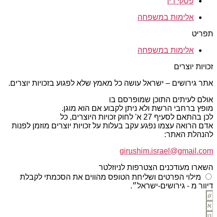
פסקי דין
אלימות במשפחה
תפריט
אלימות במשפחה
זכויות יוצרים
אתר גירושים – ישראל עושה כל מאמץ שלא לפגוע בזכויות יוצרים.
אולם לעיתים התוכן שמופרסם בו
מופץ ברחבי הרשת ולא ניתן לקבוע אם הוא מוגן.
לכן בהתאם לסעיף 27 א' לחוק זכויות היוצרים, כל
אדם הרואה עצמו נפגע עקב בעלות על זכויות יוצרים מוזמן לפנות
להנהלת האתר:
girushim.israel@gmail.com
השארו מעודכנים הצטרפות לניוזלטר
מילוי הפרטים ושליחת הטופס מהווים את הסכמתי לקבלת
דיוור מ - גירושים-ישראל״.