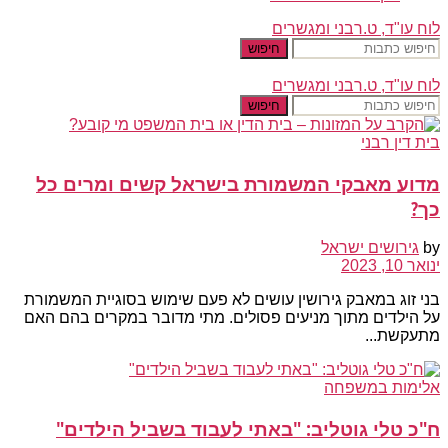
לוח עו"ד, ט.רבני ומגשרים
חיפוש
לוח עו"ד, ט.רבני ומגשרים
חיפוש
בית דין רבני
מדוע מאבקי המשמורת בישראל קשים ומרים כל
כך?
by
גירושים ישראל
ינואר 10, 2023
בני זוג במאבק גירושין עושים לא פעם שימוש בסוגיית המשמורת
על הילדים מתוך מניעים פסולים. מתי מדובר במקרים בהם האם
מתעקשת...
אלימות במשפחה
ח"כ טלי גוטליב: "באתי לעבוד בשביל הילדים"