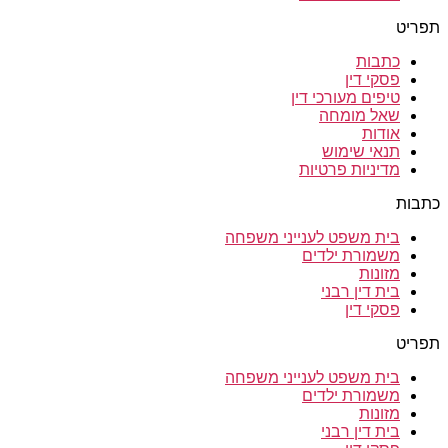
תפריט
כתבות
פסקי דין
טיפים מעורכי דין
שאל מומחה
אודות
תנאי שימוש
מדיניות פרטיות
כתבות
בית משפט לענייני משפחה
משמורת ילדים
מזונות
בית דין רבני
פסקי דין
תפריט
בית משפט לענייני משפחה
משמורת ילדים
מזונות
בית דין רבני