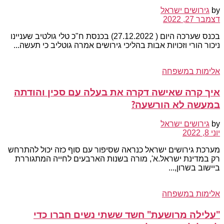
by
גירושים ישראל
דצמבר 27, 2022
בכנס שערכה היום ( 27.12.2022) בכנסת ח"כ טלי גולטיב שעניינו
ניכור הורי וזכויות אבות בהליכי גירושים אמרה גוטליב כי תעשה...
אלימות במשפחה
איך קרה שאישה דקרה את בעלה עם סכין והודתה
במעשה לא הורשעה?
by
גירושים ישראל
יוני 8, 2022
מערכת גירושים ישראל כנראה שסיפור עם סוף כזה יכול להתרחש
רק במדינת ישראל.א', מורה בשנות הארבעים לחייה המתגוררת
ביישוב בשרון,...
אלימות במשפחה
"עלילה מרושעת" חשד ששתי נשים חברו כדי