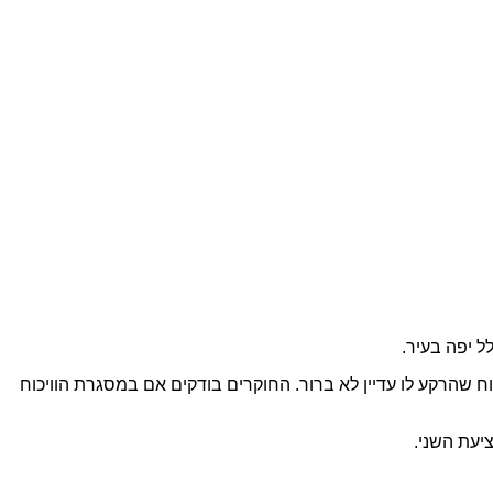
ומה בתור תושבת מעלות – התפתח הבוקר ויכוח שהרקע לו עדיין לא ברור. החוקרים בודקים אם במסגרת הוויכוח
יעת השני.