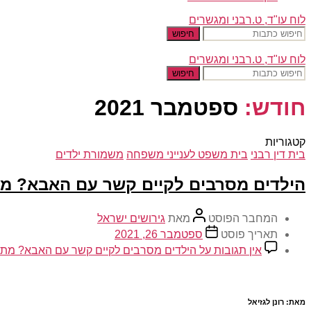
לוח עו"ד, ט.רבני ומגשרים
חיפוש
לוח עו"ד, ט.רבני ומגשרים
חיפוש
חודש:
ספטמבר 2021
קטגוריות
בית דין רבני
בית משפט לענייני משפחה
משמורת ילדים
הילדים מסרבים לקיים קשר עם האבא? מתי
המחבר הפוסט
מאת
גירושים ישראל
תאריך פוסט
ספטמבר 26, 2021
אין תגובות
על הילדים מסרבים לקיים קשר עם האבא? מתי ב
מאת: רונן לגזיאל