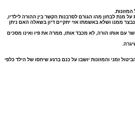
המזונות.
על מנת לבחון מהו הגורם לסרבנות הקשר בין ההורה לילדיו,
בצר ממנו ושלא באשמתו אזי יתקיים דיון בשאלה האם ניתן
ר עם אותו הורה, לא מכבד אותו, ממרה את פיו ואינו מסכים
יגרה.
ביטול זמני והמזונות יושבו על כנם ברגע שיחסו של הילד כלפי