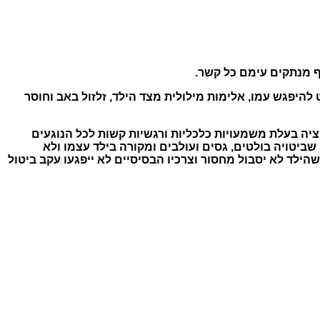
ף מנתקים עימם כל קשר.
להיפגש עמו, אלימות מילולית מצד הילד, זלזול באב וחוסר
יה בעלת משמעויות כלכליות ורגשיות קשות לכל הנוגעים
ביטויה בולטים, גסים ועולבים ומקורה בילד עצמו ולא
לד לא יסבול מחסור וצרכיו הבסיסיים לא ייפגעו עקב ביטול