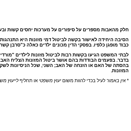
חלק מהאבות מספרים על סיפורים על מערכות יחסים קשות ובעי
הסיבה היחידה לאישור בקשה לביטול דמי מזונות היא התנהגות מר
כבוד מופגן כלפיו. בפסקי הדין מכונים ילדים כאלה כ"סרבן קשר" 
לבתי המשפט הגיעו בקשות רבות לביטול מזונות לילדים "מורדי
בדבר. בפעמים הבודדות בהם אושר ביטול המזונות הצליח האב ל
בהסתה של האם או הזנחה של האב; השני, שכל הניסיונות לשקם 
המזונות.
*
אין באמור
לעיל בכדי להוות משום
יעוץ משפטי
או תחליף
לייעוץ מש