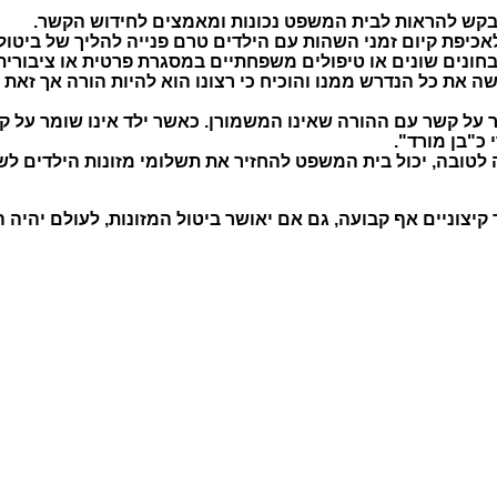
בקש להראות לבית המשפט נכונות ומאמצים לחידוש הקשר.
יפת קיום זמני השהות עם הילדים טרם פנייה להליך של ביטול 
חונים שונים או טיפולים משפחתיים במסגרת פרטית או ציבורית 
את כל הנדרש ממנו והוכיח כי רצונו הוא להיות הורה אך זאת נ
 על קשר עם ההורה שאינו המשמורן. כאשר ילד אינו שומר על קש
 כ"בן מורד".
 לטובה, יכול בית המשפט להחזיר את תשלומי מזונות הילדים לש
קיצוניים אף קבועה, גם אם יאושר ביטול המזונות, לעולם יהיה ה