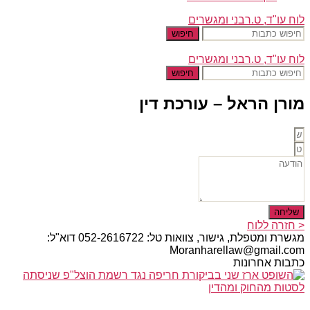
לוח עו"ד, ט.רבני ומגשרים
חיפוש
לוח עו"ד, ט.רבני ומגשרים
חיפוש
מורן הראל – עורכת דין
שליחה
< חזרה ללוח
מגשרת ומטפלת, גישור, צוואות טל: 052-2616722 דוא"ל:
Moranharellaw@gmail.com
כתבות אחרונות