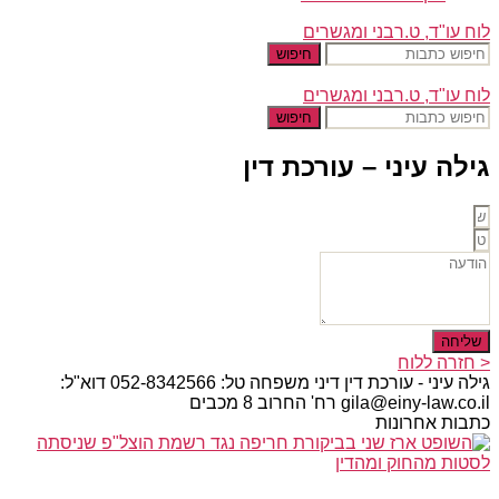
לוח עו"ד, ט.רבני ומגשרים
חיפוש
לוח עו"ד, ט.רבני ומגשרים
חיפוש
גילה עיני – עורכת דין
שליחה
< חזרה ללוח
גילה עיני - עורכת דין דיני משפחה טל: 052-8342566 דוא"ל:
gila@einy-law.co.il רח' החרוב 8 מכבים
כתבות אחרונות