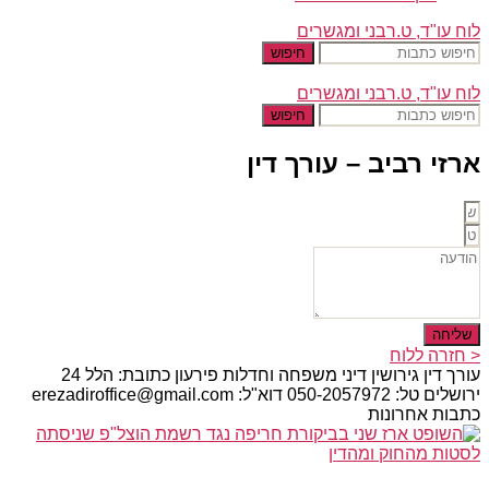
לוח עו"ד, ט.רבני ומגשרים
חיפוש
לוח עו"ד, ט.רבני ומגשרים
חיפוש
ארזי רביב – עורך דין
שליחה
< חזרה ללוח
עורך דין גירושין דיני משפחה וחדלות פירעון כתובת: הלל 24
ירושלים טל: 050-2057972 דוא"ל: erezadiroffice@gmail.com
כתבות אחרונות