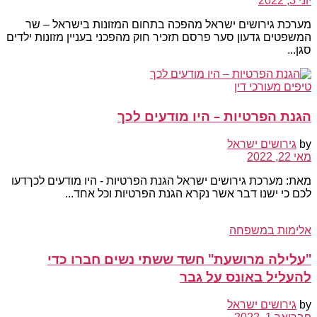
יוני 3, 2022
מערכת גירושים ישראל מהפכה בתחום המזונות בישראל – שר
המשפטים גדעון סער פרסם תזכיר חוק מהפכני בעניין מזונות ילדים
סגן...
טיפים מעורכי דין
הגנת הפרטיות – היו מודעים לכך
by
גירושים ישראל
מאי 22, 2022
מאת: מערכת גירושים ישראל הגנת הפרטיות - היו מודעים לכךדעו
לכם כי ישנו דבר אשר נקרא הגנת הפרטיות וכל אחד...
אלימות במשפחה
"עלילה מרושעת" חשד ששתי נשים חברו כדי
להעליל באונס על גבר
by
גירושים ישראל