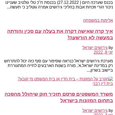
בכנס שערכה היום ( 27.12.2022) בכנסת ח"כ טלי גולטיב שעניינו
ניכור הורי וזכויות אבות בהליכי גירושים אמרה גוטליב כי תעשה...
אלימות במשפחה
איך קרה שאישה דקרה את בעלה עם סכין והודתה
במעשה לא הורשעה?
by
גירושים ישראל
יוני 8, 2022
מערכת גירושים ישראל כנראה שסיפור עם סוף כזה יכול להתרחש
רק במדינת ישראל.א', מורה בשנות הארבעים לחייה המתגוררת
ביישוב בשרון,...
בית דין רבני
משרד המשפטים פרסם תזכיר חוק שיחולל מהפכה
בתחום המזונות בישראל
by
גירושים ישראל