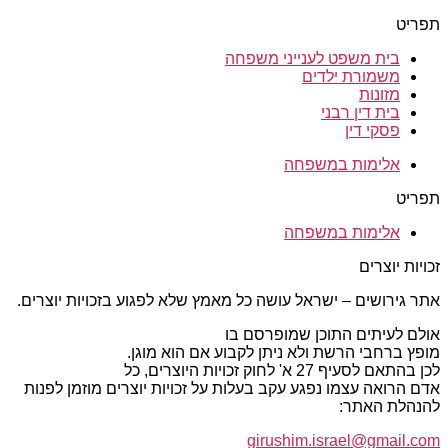
תפריט
בית משפט לענייני משפחה
משמורת ילדים
מזונות
בית דין רבני
פסקי דין
אלימות במשפחה
תפריט
אלימות במשפחה
זכויות יוצרים
אתר גירושים – ישראל עושה כל מאמץ שלא לפגוע בזכויות יוצרים.
אולם לעיתים התוכן שמופרסם בו
מופץ ברחבי הרשת ולא ניתן לקבוע אם הוא מוגן.
לכן בהתאם לסעיף 27 א' לחוק זכויות היוצרים, כל
אדם הרואה עצמו נפגע עקב בעלות על זכויות יוצרים מוזמן לפנות
להנהלת האתר:
girushim.israel@gmail.com