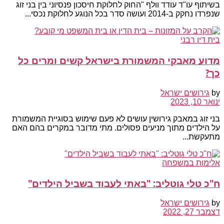
בשיתוף עו"ד עודד וולף "החוק לחלוקת חיסכון פנסיוני בין בני זוג
שנפרדו נחקק ב-2014 ועושה סדר בכל הנוגע לחלוקת נכסי...
בית דין רבני
מדוע מאבקי המשמורת בישראל קשים ומרים כל
כך?
by
גירושים ישראל
ינואר 10, 2023
בני זוג במאבק גירושין עושים לא פעם שימוש בסוגיית המשמורת
על הילדים מתוך מניעים פסולים. מתי מדובר במקרים בהם האם
מתעקשת...
אלימות במשפחה
ח"כ טלי גוטליב: "באתי לעבוד בשביל הילדים"
by
גירושים ישראל
דצמבר 27, 2022