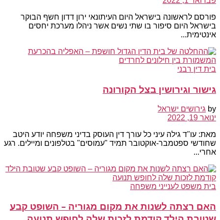
פברואר 1, 2022
פורסם לראשונה בישראל היום העיתונאי ירון דדון חשף הבוקר
בישראל היום סיפור בו שתי נשים אשר ניהלו מערכת יחסים
אינטימית...
בית דין רבני
גישור וגירושין בצל הקורונה
by
גירושים ישראל
ינואר 19, 2022
מאת: עו"ד גילה עיני כל עורך דין העוסק בדיני משפחה יודע היטב
שחודשי ספטמבר-אוקטובר תמיד "עמוסים" בטלפונים ומיילים. רגע
אחרי...
בית משפט לענייני משפחה
האם רצתה לשנות את מקום מגוריה – השופט קבע
שטובת הילד קודמת לזכות שלה לחופש תנועה