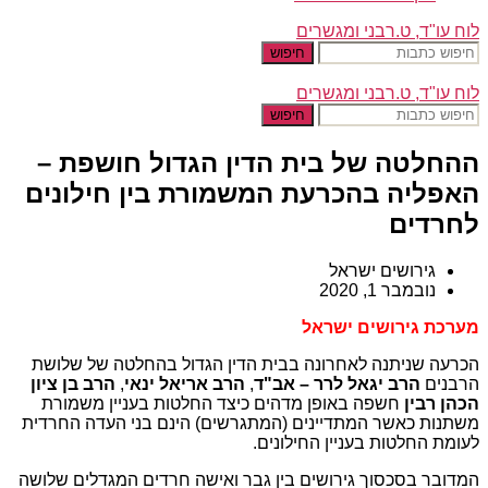
לוח עו"ד, ט.רבני ומגשרים
חיפוש
לוח עו"ד, ט.רבני ומגשרים
חיפוש
ההחלטה של בית הדין הגדול חושפת –
האפליה בהכרעת המשמורת בין חילונים
לחרדים
גירושים ישראל
נובמבר 1, 2020
מערכת גירושים ישראל
הכרעה שניתנה לאחרונה בבית הדין הגדול בהחלטה של שלושת
הרבנים
הרב יגאל לרר – אב"ד
,
הרב אריאל ינאי
,
הרב בן ציון
הכהן רבין
חשפה באופן מדהים כיצד החלטות בעניין משמורת
משתנות כאשר המתדיינים (המתגרשים) הינם בני העדה החרדית
לעומת החלטות בעניין החילונים.
המדובר בסכסוך גירושים בין גבר ואישה חרדים המגדלים שלושה