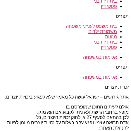
בית דין רבני
פסקי דין
תפריט
בית משפט לענייני משפחה
משמורת ילדים
מזונות
בית דין רבני
פסקי דין
אלימות במשפחה
תפריט
אלימות במשפחה
זכויות יוצרים
אתר גירושים – ישראל עושה כל מאמץ שלא לפגוע בזכויות יוצרים.
אולם לעיתים התוכן שמופרסם בו
מופץ ברחבי הרשת ולא ניתן לקבוע אם הוא מוגן.
לכן בהתאם לסעיף 27 א' לחוק זכויות היוצרים, כל
אדם הרואה עצמו נפגע עקב בעלות על זכויות יוצרים מוזמן לפנות
להנהלת האתר: