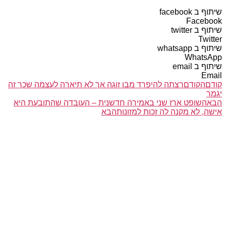
שיתוף ב facebook
Facebook
שיתוף ב twitter
Twitter
שיתוף ב whatsapp
WhatsApp
שיתוף ב email
Email
קודם
הקודם
רצתה להיפרד מבן זוגה אך לא תיארה לעצמה שכך זה
יגמר
הבא
השופט ארז שני באמירה חדשנית – העובדה שהתובעת היא
אישה, לא מקנה לה זכות למזונות
הבא