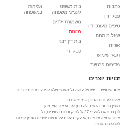
כתבות
בית משפט
אלימות
לענייני משפחה
במשפחה
פסקי דין
משמורת ילדים
טיפים מעורכי דין
מזונות
שאל מומחה
בית דין רבני
אודות
פסקי דין
תנאי שימוש
מדיניות פרטיות
זכויות יוצרים
אתר גירושים – ישראל עושה כל מאמץ שלא לפגוע בזכויות יוצרים.
אולם לעיתים התוכן שמופרסם בו
מופץ ברחבי הרשת ולא ניתן לקבוע אם הוא מוגן.
לכן בהתאם לסעיף 27 א' לחוק זכויות היוצרים, כל
אדם הרואה עצמו נפגע עקב בעלות על זכויות יוצרים מוזמן לפנות
להנהלת האתר: