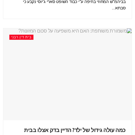
בביהמ"ש המחוזי בחיפה ע"י כבוד השופט סארי ג'יוסי נקבע כי
סבתא...
בית דין רבני
כמה עולה גידול של ילד? הדיין בדק אצלו בבית