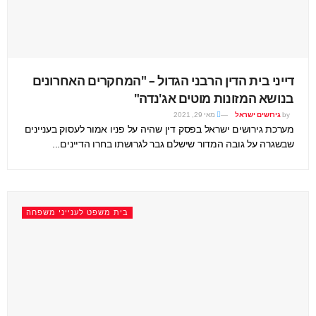
דייני בית הדין הרבני הגדול – "המחקרים האחרונים
בנושא המזונות מוטים אג'נדה"
by
גירושים ישראל
מאי 29, 2021
מערכת גירושים ישראל בפסק דין שהיה על פניו אמור לעסוק בעניינים
שבשגרה על גובה המדור שישלם גבר לגרושתו בחרו הדיינים...
בית משפט לענייני משפחה