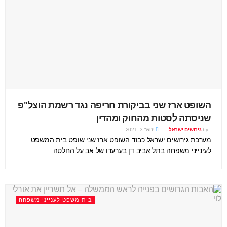
השופט ארז שני בביקורת חריפה נגד רשמת הוצל"פ
שניסתה לסטות מהחוק ומהדין
by
גירושים ישראל
ינואר 3, 2021
מערכת גירושים ישראל כבוד השופט ארז שני שופט בית המשפט
לעינייני משפחה בתל אביב דן בערערו של אב על החלטה...
בית משפט לענייני משפחה