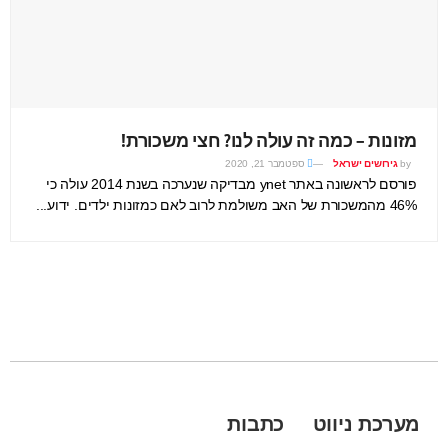
מזונות – כמה זה עולה לנו? חצי משכורת!
by
גירושים ישראל
ספטמבר 21, 2020
פורסם לראשונה באתר ynet מבדיקה שנערכה בשנת 2014 עולה כי
46% מהמשכורת של האב משולמת לרוב לאם כמזונות ילדים. ידוע...
מערכת ניווט
כתבות