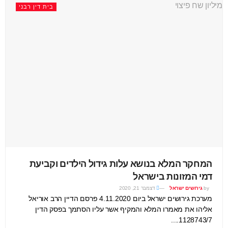
בית דין רבני
המחקר המלא בנושא עלות גידול הילדים וקביעת
דמי המזונות בישראל
by
גירושים ישראל
דצמבר 21, 2020
מערכת גירושים ישראל ביום 4.11.2020 פרסם הדיין הרב אוריאל
אליהו את מאמרו המלא והמקיף אשר עליו הסתמך בפסק הדין
1128743/7....