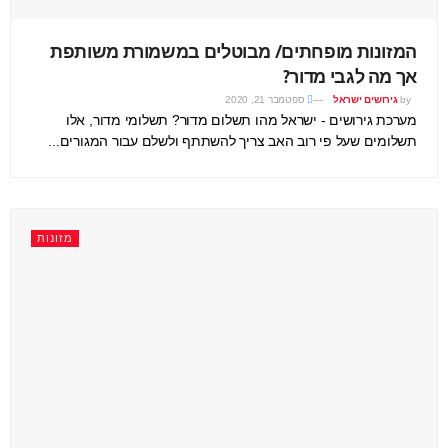
המזונות מופחתים/ מבוטלים במשמורת משותפת
אך מה לגבי מדור?
by
גירושים ישראל
ספטמבר 21, 2020
מערכת גירושים - ישראל מהו תשלום מדור? תשלומי מדור, אלו
תשלומים שעל פי רוב האב צריך להשתתף ולשלם עבור המגורים...
מזונות