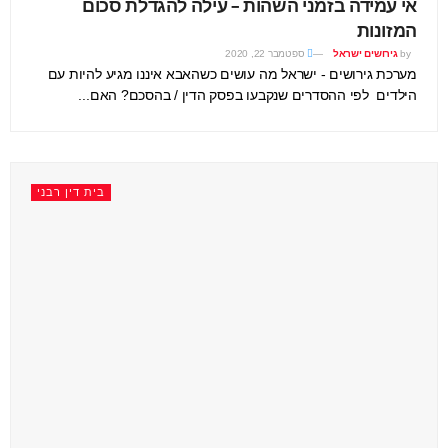
אי עמידה בזמני השהות – עילה להגדלת סכום
המזונות
by
גירושים ישראל
ספטמבר 22, 2020
מערכת גירושים - ישראל מה עושים כשהאבא איננו מגיע להיות עם
הילדים לפי ההסדרים שנקבעו בפסק הדין / בהסכם? האם...
בית דין רבני