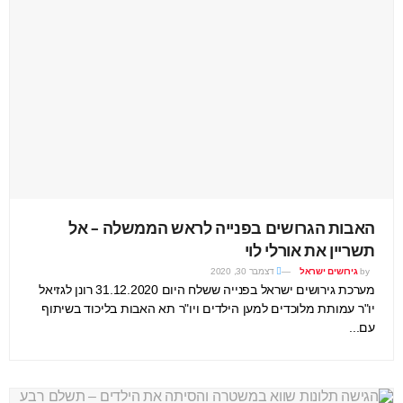
האבות הגרושים בפנייה לראש הממשלה – אל
תשריין את אורלי לוי
by
גירושים ישראל
דצמבר 30, 2020
מערכת גירושים ישראל בפנייה ששלח היום 31.12.2020 רונן לגזיאל
יו"ר עמותת מלוכדים למען הילדים ויו"ר תא האבות בליכוד בשיתוף
עם...