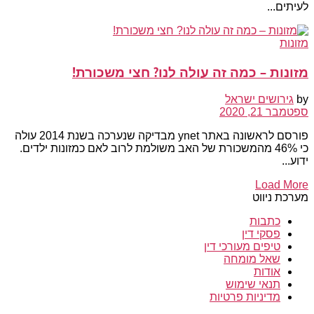
לעיתים...
מזונות
מזונות – כמה זה עולה לנו? חצי משכורת!
by
גירושים ישראל
ספטמבר 21, 2020
פורסם לראשונה באתר ynet מבדיקה שנערכה בשנת 2014 עולה
כי 46% מהמשכורת של האב משולמת לרוב לאם כמזונות ילדים.
ידוע...
Load More
מערכת ניווט
כתבות
פסקי דין
טיפים מעורכי דין
שאל מומחה
אודות
תנאי שימוש
מדיניות פרטיות