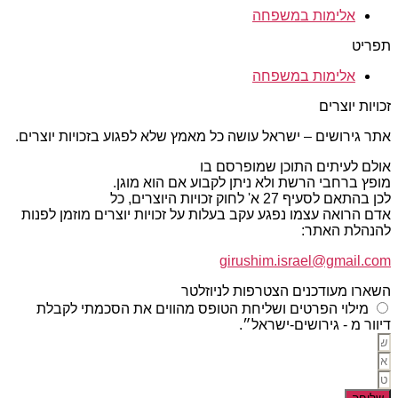
אלימות במשפחה
תפריט
אלימות במשפחה
זכויות יוצרים
אתר גירושים – ישראל עושה כל מאמץ שלא לפגוע בזכויות יוצרים.
אולם לעיתים התוכן שמופרסם בו
מופץ ברחבי הרשת ולא ניתן לקבוע אם הוא מוגן.
לכן בהתאם לסעיף 27 א' לחוק זכויות היוצרים, כל
אדם הרואה עצמו נפגע עקב בעלות על זכויות יוצרים מוזמן לפנות
להנהלת האתר:
girushim.israel@gmail.com
השארו מעודכנים הצטרפות לניוזלטר
מילוי הפרטים ושליחת הטופס מהווים את הסכמתי לקבלת
דיוור מ - גירושים-ישראל״.