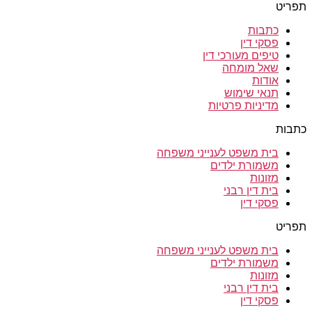
תפריט
כתבות
פסקי דין
טיפים מעורכי דין
שאל מומחה
אודות
תנאי שימוש
מדיניות פרטיות
כתבות
בית משפט לענייני משפחה
משמורת ילדים
מזונות
בית דין רבני
פסקי דין
תפריט
בית משפט לענייני משפחה
משמורת ילדים
מזונות
בית דין רבני
פסקי דין