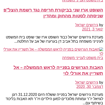
בית משפט לענייני משפחה
השופט ארז שני בביקורת חריפה נגד רשמת הוצל"פ
שניסתה לסטות מהחוק ומהדין
by
גירושים ישראל
ינואר 3, 2021
מערכת גירושים ישראל כבוד השופט ארז שני שופט בית המשפט
לעינייני משפחה בתל אביב דן בערערו של אב על החלטה...
בית משפט לענייני משפחה
האבות הגרושים בפנייה לראש הממשלה – אל
תשריין את אורלי לוי
by
גירושים ישראל
דצמבר 30, 2020
מערכת גירושים ישראל בפנייה ששלח היום 31.12.2020 רונן
לגזיאל יו"ר עמותת מלוכדים למען הילדים ויו"ר תא האבות בליכוד
בשיתוף עם...