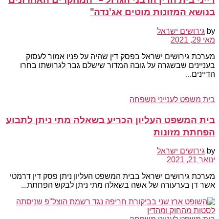
בנושא המזונות מוטים אג'נדה"
by
גירושים ישראל
מאי 29, 2021
מערכת גירושים ישראל בפסק דין שהיה על פניו אמור לעסוק
בעניינים שבשגרה על גובה המדור שישלם גבר לגרושתו בחרו
הדיינים...
בית משפט לענייני משפחה
בית המשפט העליון הכריע בשאלה מתי ניתן לתבוע
הפחתת מזונות
by
גירושים ישראל
ינואר 21, 2021
מערכת גירושים ישראל בבית המשפט העליון ניתן פסק דין דרמטי
אשר דן בערעורה של אשה בשאלה מתי ניתן לבקש הפחתת...