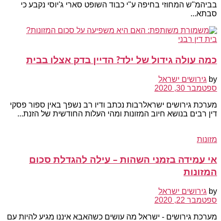
בביהמ"ש המחוזי בחיפה ע"י כבוד השופט סארי ג'יוסי נקבע כי
סבתא...
בית דין רבני
כמה עולה גידול של ילד? הדיין בדק אצלו בבית
by
גירושים ישראל
ספטמבר 30, 2020
מערכת גירושים ישראלרבות נכתב ודיו רב נשפך באין ספור פסקי
דין רבים בנושא חיוב המזונות ומהי העלות החודשית של הזנת...
מזונות
אי עמידה בזמני השהות – עילה להגדלת סכום
המזונות
by
גירושים ישראל
ספטמבר 22, 2020
מערכת גירושים - ישראל מה עושים כשהאבא איננו מגיע להיות עם