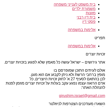
בית משפט לענייני משפחה
משמורת ילדים
מזונות
בית דין רבני
פסקי דין
אלימות במשפחה
תפריט
אלימות במשפחה
זכויות יוצרים
אתר גירושים – ישראל עושה כל מאמץ שלא לפגוע בזכויות יוצרים.
אולם לעיתים התוכן שמופרסם בו
מופץ ברחבי הרשת ולא ניתן לקבוע אם הוא מוגן.
לכן בהתאם לסעיף 27 א' לחוק זכויות היוצרים, כל
אדם הרואה עצמו נפגע עקב בעלות על זכויות יוצרים מוזמן לפנות
להנהלת האתר:
girushim.israel@gmail.com
השארו מעודכנים הצטרפות לניוזלטר