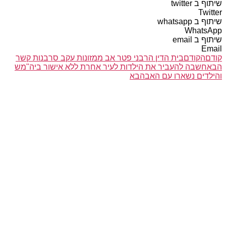
שיתוף ב twitter
Twitter
שיתוף ב whatsapp
WhatsApp
שיתוף ב email
Email
קודם
הקודם
בית הדין הרבני פטר אב ממזונות עקב סרבנות קשר
הבא
חשבה להעביר את הילדות לעיר אחרת ללא אישור ביה"מש
והילדים נשארו עם האב
הבא