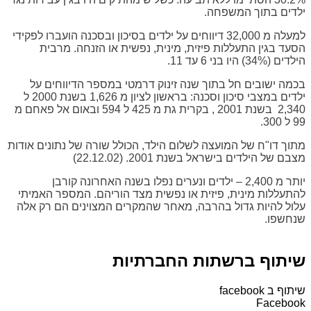
ילדים בתוך המשפחה.
למעלה מ 32,000 דיווחים על ילדים בסיכון ובסכנה הועברו לפקידי
הסעד בגין התעללות פיזית, מינית, נפשית או הזנחה. מרבית
הילדים (34%) היו בני 6 עד 11.
בכמה ישובים חל בתוך שנה זינוק דרמטי במספר הדיווחים על
ילדים במצבי סיכון וסכנה: בראשון לציון מ 1,626 בשנת 2000 ל
2,340 בשנת 2001 , בקרית גת מ 425 ל 594 ובאום אל פאחם מ
99 ל 300.
מתוך דו"ח של המועצה לשלום הילד, הכולל שורה של נתונים אודות
מצבם של הילדים בישראל בשנת 2001. (22.12.02)
יותר מ 2,400 – ילדים ונערים נפלו בשנה האחרונה קורבן
להתעללות מינית, פיזית או נפשית מצד הוריהם. המספר האמיתי
עלול להיות גדול בהרבה, מאחר שהמקרים המצוינים הם רק אלה
שנחשפו.
שיתוף ברשתות החברתיות
שיתוף ב facebook
Facebook