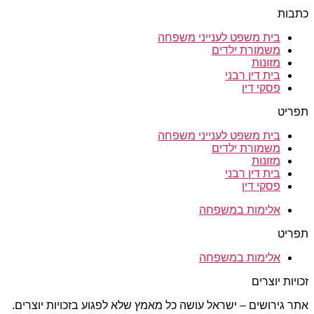
כתבות
בית משפט לענייני משפחה
משמורת ילדים
מזונות
בית דין רבני
פסקי דין
תפריט
בית משפט לענייני משפחה
משמורת ילדים
מזונות
בית דין רבני
פסקי דין
אלימות במשפחה
תפריט
אלימות במשפחה
זכויות יוצרים
אתר גירושים – ישראל עושה כל מאמץ שלא לפגוע בזכויות יוצרים.