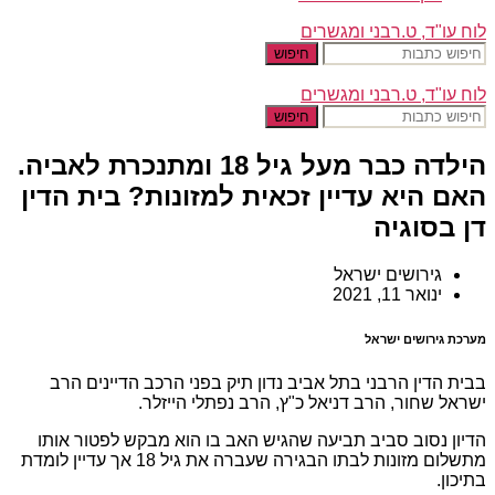
לוח עו"ד, ט.רבני ומגשרים
חיפוש
לוח עו"ד, ט.רבני ומגשרים
חיפוש
הילדה כבר מעל גיל 18 ומתנכרת לאביה.
האם היא עדיין זכאית למזונות? בית הדין
דן בסוגיה
גירושים ישראל
ינואר 11, 2021
מערכת גירושים ישראל
בבית הדין הרבני בתל אביב נדון תיק בפני הרכב הדיינים הרב
ישראל שחור, הרב דניאל כ"ץ, הרב נפתלי הייזלר.
הדיון נסוב סביב תביעה שהגיש האב בו הוא מבקש לפטור אותו
מתשלום מזונות לבתו הבגירה שעברה את גיל 18 אך עדיין לומדת
בתיכון.