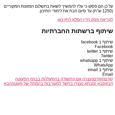
על כן הם פסקו כי עליו להמשיך לשאת בתשלום המזונות המקוריים
(1250 ש"ח) עד סיום הבת את לימודי התיכון.
לקריאת פסק הדין המלא לחץ כאן
שיתוף ברשתות החברתיות
שיתוף ב facebook
Facebook
שיתוף ב twitter
Twitter
שיתוף ב whatsapp
WhatsApp
שיתוף ב email
Email
קודם
הקודם
נעצרה אם החשודה בהתעללות בבתה הפעוטה
הבא
סבא וסבתא נעצרו בחשד למעורבות בהמתה של פעוטה
הבא