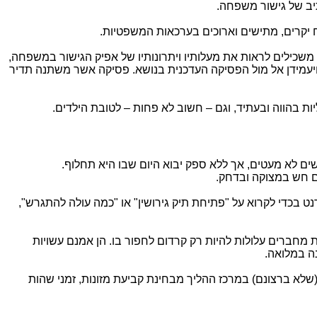
תיב של גישור משפחה.
ח יקרים, מתישים וארוכים בערכאות המשפטיות.
משכילים לראות את מעלותיו ויתרונותיו של אפיק הגישור במשפחה,
יעמידן אל מול הפסיקה העדכנית בנושא. פסיקה אשר משתנה תדיר
יות בהווה ובעתיד, וגם – חשוב לא פחות – לטובת הילדים.
דשים לא מעטים, אך ללא ספק יבוא היום שבו היא תחלוף.
כם חש במצוקה ובדחק.
כדי לקרוא על "פתיחת תיק גירושין" או "כמה עולה להתגרש",
ת מחברים עלולות להיות רק קרדום לחפור בו. הן אמנם עשויות
ה במלואה.
 (שלא ברצונם) במרכז ההליך מבחינת קביעת מזונות, זמני שהות