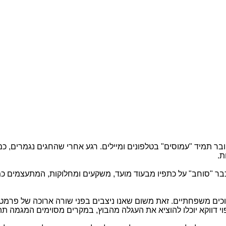
בר תמיד "עמוסים" בטלפונים ומיילים. רגע אחרי שהחגים נגמרים, 
ת.
ר "סוחב" על כתפיו מבעוד מועד, משקעים ומחלוקות, המתעצמים כמ
וכים משפחתיים. זאת משום שאנו ניצבים בפני שורה ארוכה של פרמ
 דווקא יוכלו להוציא את העגלה מהבוץ, במקרים מסוימים המגמה תהי