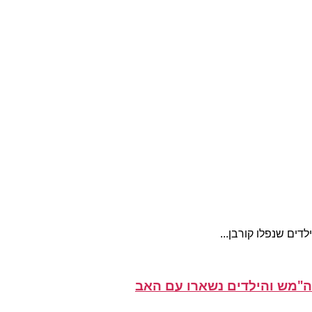
ים שנפלו קורבן...
ה"מש והילדים נשארו עם האב