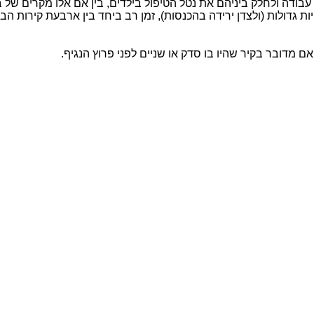
 עבודה ולחלק ביניהם את נטל הטיפול בילדים, בין אם אלו מקרים של
גדולות (ולצדן ירידה בהכנסות), זמן רב ביחד בין ארבעת קירות הבית
 מדובר בקיר שהיו בו סדק או שניים לפני פרוץ הנגיף.