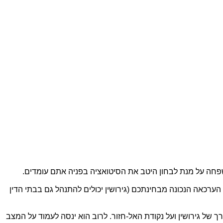
משפחה על מנת לבחון היטב את הסיטואציה בפניה אתם עומדים.
הערכאה הנכונה מבחינתכם (גירושין יכולים להתנהל גם בבתי הדין
ך של גירושין ועל נקודת האל-חזור. לרוב הוא ינסה לעמוד על המצב