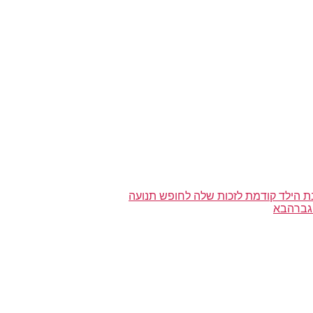
 הילד קודמת לזכות שלה לחופש תנועה
גבר
הבא