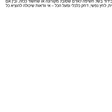
 בידוד בשל חשיפה לאדם שסובל מקורונה או שחשוד ככזה, ובין אם
, לחץ נפשי, דחק כלכלי ומעל הכל – אי וודאות שיכולה להוציא כל