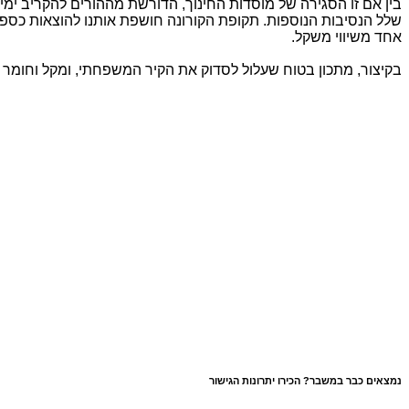
בין אם זו הסגירה של מוסדות החינוך, הדורשת מההורים להקריב ימי
שלל הנסיבות הנוספות. תקופת הקורונה חושפת אותנו להוצאות כספיות 
אחד משיווי משקל.
בקיצור, מתכון בטוח שעלול לסדוק את הקיר המשפחתי, ומקל וחומר אם
נמצאים כבר במשבר? הכירו יתרונות הגישור