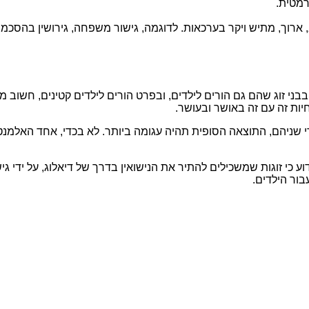
רמטית.
, ארוך, מתיש ויקר בערכאות. לדוגמה, גישור משפחה, גירושין בהסכמה 
בני זוג שהם גם הורים לילדים, ובפרט הורים לילדים קטינים, חשוב 
יות זה עם זה באושר ובעושר.
ידי שניהם, התוצאה הסופית תהיה עגומה ביותר. לא בכדי, אחד האלמ
ע כי זוגות שמשכילים להתיר את הנישואין בדרך של דיאלוג, על ידי ג
בור הילדים.