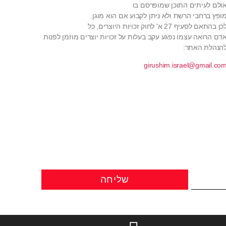
ולם לעיתים התוכן שמופרסם בו
ופץ ברחבי הרשת ולא ניתן לקבוע אם הוא מוגן.
כן בהתאם לסעיף 27 א' לחוק זכויות היוצרים, כל
דם הרואה עצמו נפגע עקב בעלות על זכויות יוצרים מוזמן לפנות
הנהלת האתר:
girushim.israel@gmail.co
שליחה