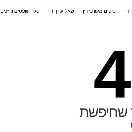
דין
טיפים מעורכי דין
שאל עורך דין
סקר שופטים ודיינים
4
 שחיפשת