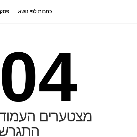
כתבות לפי נושא
פסקי 
04
מצטערים העמוד
התגרש