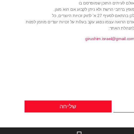
ולם לעיתים התוכן שמופרסם בו
ופץ ברחבי הרשת ולא ניתן לקבוע אם הוא מוגן.
כן בהתאם לסעיף 27 א' לחוק זכויות היוצרים, כל
דם הרואה עצמו נפגע עקב בעלות על זכויות יוצרים מוזמן לפנות
הנהלת האתר:
girushim.israel@gmail.co
שליחה