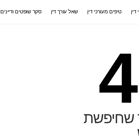
דין
טיפים מעורכי דין
שאל עורך דין
סקר שופטים ודיינים
4
 שחיפשת