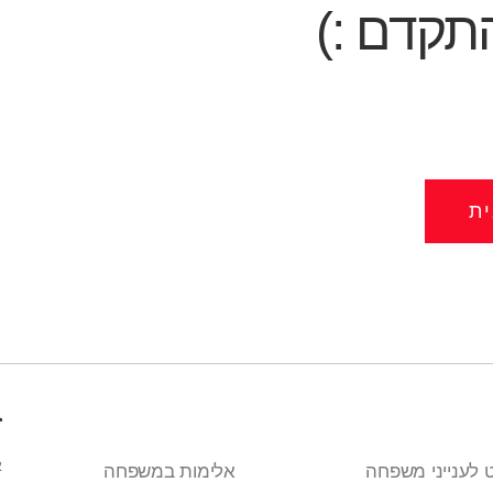
תקדם :)
ת
ז
א
 לענייני משפחה
אלימות במשפחה