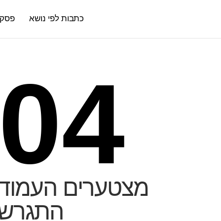
כתבות לפי נושא
פסקי 
04
מצטערים העמוד
התגרש