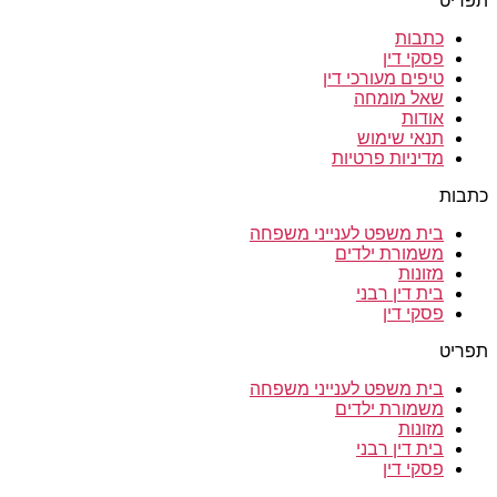
תפריט
כתבות
פסקי דין
טיפים מעורכי דין
שאל מומחה
אודות
תנאי שימוש
מדיניות פרטיות
כתבות
בית משפט לענייני משפחה
משמורת ילדים
מזונות
בית דין רבני
פסקי דין
תפריט
בית משפט לענייני משפחה
משמורת ילדים
מזונות
בית דין רבני
פסקי דין