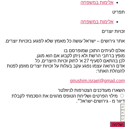
אלימות במשפחה
תפריט
אלימות במשפחה
זכויות יוצרים
אתר גירושים – ישראל עושה כל מאמץ שלא לפגוע בזכויות יוצרים.
אולם לעיתים התוכן שמופרסם בו
מופץ ברחבי הרשת ולא ניתן לקבוע אם הוא מוגן.
לכן בהתאם לסעיף 27 א' לחוק זכויות היוצרים, כל
אדם הרואה עצמו נפגע עקב בעלות על זכויות יוצרים מוזמן לפנות
להנהלת האתר:
girushim.israel@gmail.com
השארו מעודכנים הצטרפות לניוזלטר
מילוי הפרטים ושליחת הטופס מהווים את הסכמתי לקבלת
דיוור מ - גירושים-ישראל״.
שליחה