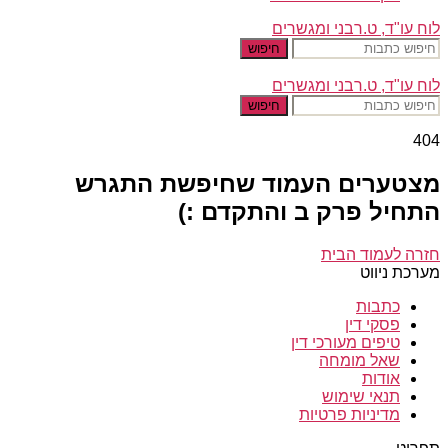
לוח עו"ד, ט.רבני ומגשרים
חיפוש
לוח עו"ד, ט.רבני ומגשרים
חיפוש
404
מצטערים העמוד שחיפשת התגרש
התחיל פרק ב והתקדם :)
חזרה לעמוד הבית
מערכת ניווט
כתבות
פסקי דין
טיפים מעורכי דין
שאל מומחה
אודות
תנאי שימוש
מדיניות פרטיות