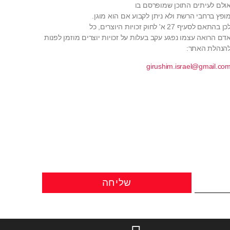
ולם לעיתים התוכן שמופרסם בו
ופץ ברחבי הרשת ולא ניתן לקבוע אם הוא מוגן.
כן בהתאם לסעיף 27 א' לחוק זכויות היוצרים, כל
דם הרואה עצמו נפגע עקב בעלות על זכויות יוצרים מוזמן לפנות
הנהלת האתר:
girushim.israel@gmail.co
שליחה