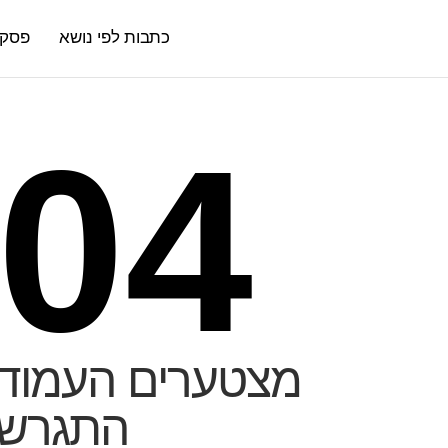
כתבות לפי נושא
פסקי 
04
מצטערים העמוד
התגרש