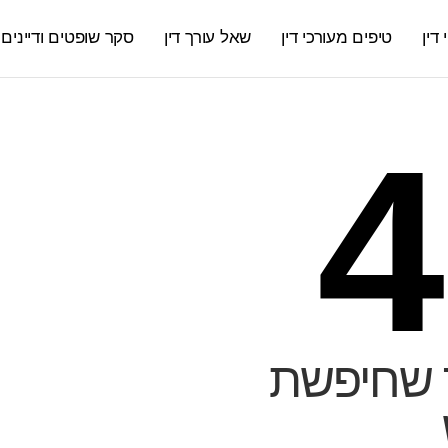
דין
טיפים מעורכי דין
שאל עורך דין
סקר שופטים ודיינים
4
 שחיפשת