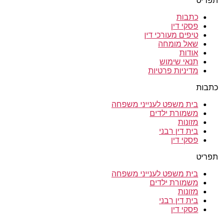
תפריט
כתבות
פסקי דין
טיפים מעורכי דין
שאל מומחה
אודות
תנאי שימוש
מדיניות פרטיות
כתבות
בית משפט לענייני משפחה
משמורת ילדים
מזונות
בית דין רבני
פסקי דין
תפריט
בית משפט לענייני משפחה
משמורת ילדים
מזונות
בית דין רבני
פסקי דין