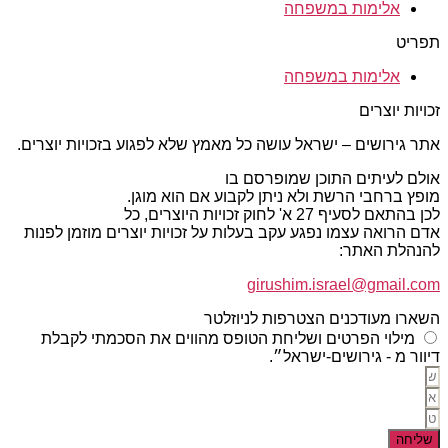
אלימות במשפחה
תפריט
אלימות במשפחה
זכויות יוצרים
אתר גירושים – ישראל עושה כל מאמץ שלא לפגוע בזכויות יוצרים.
אולם לעיתים התוכן שמופרסם בו
מופץ ברחבי הרשת ולא ניתן לקבוע אם הוא מוגן.
לכן בהתאם לסעיף 27 א' לחוק זכויות היוצרים, כל
אדם הרואה עצמו נפגע עקב בעלות על זכויות יוצרים מוזמן לפנות
להנהלת האתר:
girushim.israel@gmail.com
השארו מעודכנים הצטרפות לניוזלטר
מילוי הפרטים ושליחת הטופס מהווים את הסכמתי לקבלת
דיוור מ - גירושים-ישראל״.
שליחה