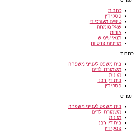
תפריט
כתבות
פסקי דין
טיפים מעורכי דין
שאל מומחה
אודות
תנאי שימוש
מדיניות פרטיות
כתבות
בית משפט לענייני משפחה
משמורת ילדים
מזונות
בית דין רבני
פסקי דין
תפריט
בית משפט לענייני משפחה
משמורת ילדים
מזונות
בית דין רבני
פסקי דין