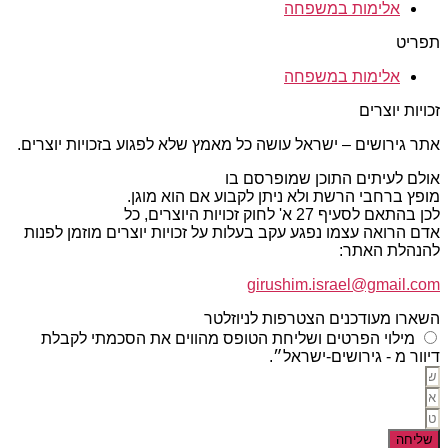
אלימות במשפחה
תפריט
אלימות במשפחה
זכויות יוצרים
אתר גירושים – ישראל עושה כל מאמץ שלא לפגוע בזכויות יוצרים.
אולם לעיתים התוכן שמופרסם בו
מופץ ברחבי הרשת ולא ניתן לקבוע אם הוא מוגן.
לכן בהתאם לסעיף 27 א' לחוק זכויות היוצרים, כל
אדם הרואה עצמו נפגע עקב בעלות על זכויות יוצרים מוזמן לפנות
להנהלת האתר:
girushim.israel@gmail.com
השארו מעודכנים הצטרפות לניוזלטר
מילוי הפרטים ושליחת הטופס מהווים את הסכמתי לקבלת
דיוור מ - גירושים-ישראל״.
שליחה