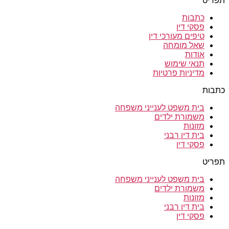
תפריט
כתבות
פסקי דין
טיפים מעורכי דין
שאל מומחה
אודות
תנאי שימוש
מדיניות פרטיות
כתבות
בית משפט לענייני משפחה
משמורת ילדים
מזונות
בית דין רבני
פסקי דין
תפריט
בית משפט לענייני משפחה
משמורת ילדים
מזונות
בית דין רבני
פסקי דין