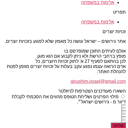
אלימות במשפחה
תפריט
אלימות במשפחה
זכויות יוצרים
אתר גירושים – ישראל עושה כל מאמץ שלא לפגוע בזכויות יוצרים.
אולם לעיתים התוכן שמופרסם בו
מופץ ברחבי הרשת ולא ניתן לקבוע אם הוא מוגן.
לכן בהתאם לסעיף 27 א' לחוק זכויות היוצרים, כל
אדם הרואה עצמו נפגע עקב בעלות על זכויות יוצרים מוזמן לפנות
להנהלת האתר:
girushim.israel@gmail.com
השארו מעודכנים הצטרפות לניוזלטר
מילוי הפרטים ושליחת הטופס מהווים את הסכמתי לקבלת
דיוור מ - גירושים-ישראל״.
שליחה