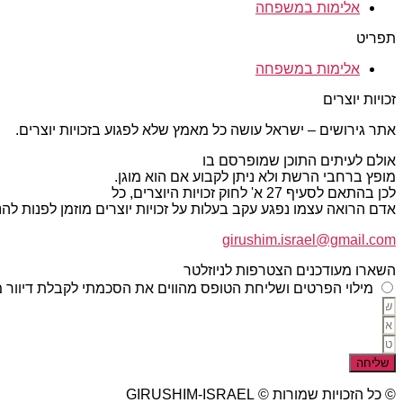
אלימות במשפחה
תפריט
אלימות במשפחה
זכויות יוצרים
אתר גירושים – ישראל עושה כל מאמץ שלא לפגוע בזכויות יוצרים.
אולם לעיתים התוכן שמופרסם בו
מופץ ברחבי הרשת ולא ניתן לקבוע אם הוא מוגן.
לכן בהתאם לסעיף 27 א' לחוק זכויות היוצרים, כל
אדם הרואה עצמו נפגע עקב בעלות על זכויות יוצרים מוזמן לפנות ל
girushim.israel@gmail.com
השארו מעודכנים הצטרפות לניוזלטר
מילוי הפרטים ושליחת הטופס מהווים את הסכמתי לקבלת דיוור מ
שליחה
© כל הזכויות שמורות © GIRUSHIM-ISRAEL