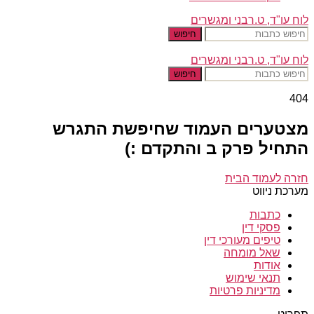
לוח עו"ד, ט.רבני ומגשרים
חיפוש
לוח עו"ד, ט.רבני ומגשרים
חיפוש
404
מצטערים העמוד שחיפשת התגרש
התחיל פרק ב והתקדם :)
חזרה לעמוד הבית
מערכת ניווט
כתבות
פסקי דין
טיפים מעורכי דין
שאל מומחה
אודות
תנאי שימוש
מדיניות פרטיות