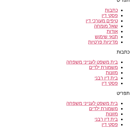
תפריט
כתבות
פסקי דין
טיפים מעורכי דין
שאל מומחה
אודות
תנאי שימוש
מדיניות פרטיות
כתבות
בית משפט לענייני משפחה
משמורת ילדים
מזונות
בית דין רבני
פסקי דין
תפריט
בית משפט לענייני משפחה
משמורת ילדים
מזונות
בית דין רבני
פסקי דין