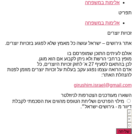
אלימות במשפחה
תפריט
אלימות במשפחה
זכויות יוצרים
אתר גירושים – ישראל עושה כל מאמץ שלא לפגוע בזכויות יוצרים.
אולם לעיתים התוכן שמופרסם בו
מופץ ברחבי הרשת ולא ניתן לקבוע אם הוא מוגן.
לכן בהתאם לסעיף 27 א' לחוק זכויות היוצרים, כל
אדם הרואה עצמו נפגע עקב בעלות על זכויות יוצרים מוזמן לפנות
להנהלת האתר:
girushim.israel@gmail.com
השארו מעודכנים הצטרפות לניוזלטר
מילוי הפרטים ושליחת הטופס מהווים את הסכמתי לקבלת
דיוור מ - גירושים-ישראל״.
שליחה