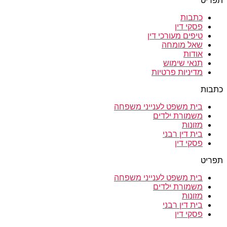
תפריט
כתבות
פסקי דין
טיפים מעורכי דין
שאל מומחה
אודות
תנאי שימוש
מדיניות פרטיות
כתבות
בית משפט לענייני משפחה
משמורת ילדים
מזונות
בית דין רבני
פסקי דין
תפריט
בית משפט לענייני משפחה
משמורת ילדים
מזונות
בית דין רבני
פסקי דין