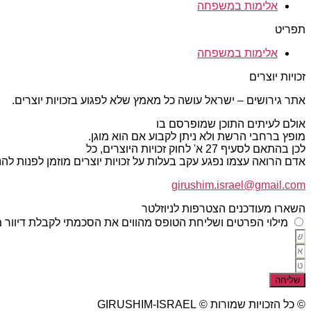
אלימות במשפחה
תפריט
אלימות במשפחה
זכויות יוצרים
אתר גירושים – ישראל עושה כל מאמץ שלא לפגוע בזכויות יוצרים.
אולם לעיתים התוכן שמופרסם בו
מופץ ברחבי הרשת ולא ניתן לקבוע אם הוא מוגן.
לכן בהתאם לסעיף 27 א' לחוק זכויות היוצרים, כל
אדם הרואה עצמו נפגע עקב בעלות על זכויות יוצרים מוזמן לפנות ל
girushim.israel@gmail.com
השארו מעודכנים הצטרפות לניוזלטר
מילוי הפרטים ושליחת הטופס מהווים את הסכמתי לקבלת דיוור מ
שליחה
© כל הזכויות שמורות © GIRUSHIM-ISRAEL