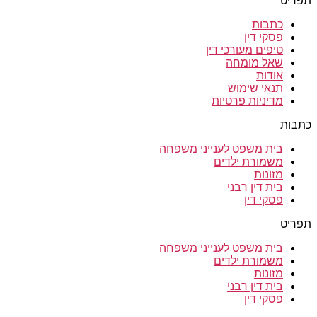
תפריט
כתבות
פסקי דין
טיפים מעורכי דין
שאל מומחה
אודות
תנאי שימוש
מדיניות פרטיות
כתבות
בית משפט לענייני משפחה
משמורת ילדים
מזונות
בית דין רבני
פסקי דין
תפריט
בית משפט לענייני משפחה
משמורת ילדים
מזונות
בית דין רבני
פסקי דין