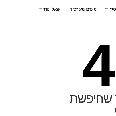
קי דין
טיפים מעורכי דין
שאל עורך דין
4
 שחיפשת