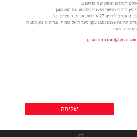
ולם לעיתים התוכן שמופרסם בו
ופץ ברחבי הרשת ולא ניתן לקבוע אם הוא מוגן.
כן בהתאם לסעיף 27 א' לחוק זכויות היוצרים, כל
דם הרואה עצמו נפגע עקב בעלות על זכויות יוצרים מוזמן לפנות
הנהלת האתר:
girushim.israel@gmail.co
שליחה