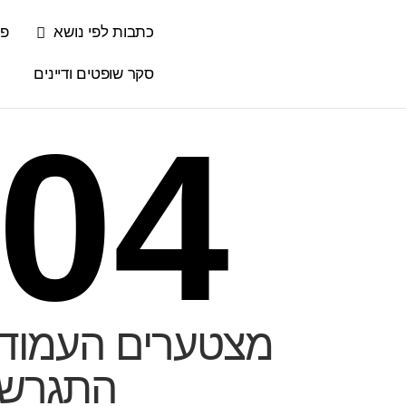
כתבות לפי נושא
פס
סקר שופטים ודיינים
04
מצטערים העמוד
התגרש