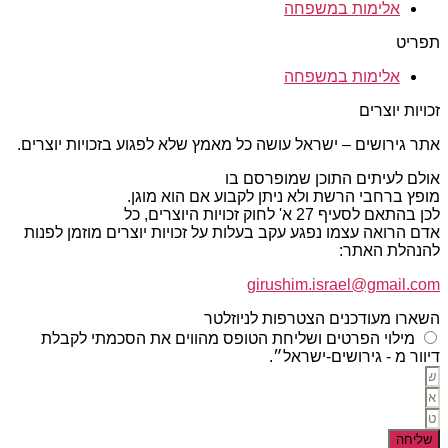
אלימות במשפחה
תפריט
אלימות במשפחה
זכויות יוצרים
אתר גירושים – ישראל עושה כל מאמץ שלא לפגוע בזכויות יוצרים.
אולם לעיתים התוכן שמופרסם בו
מופץ ברחבי הרשת ולא ניתן לקבוע אם הוא מוגן.
לכן בהתאם לסעיף 27 א' לחוק זכויות היוצרים, כל
אדם הרואה עצמו נפגע עקב בעלות על זכויות יוצרים מוזמן לפנות
להנהלת האתר:
girushim.israel@gmail.com
השארו מעודכנים הצטרפות לניוזלטר
מילוי הפרטים ושליחת הטופס מהווים את הסכמתי לקבלת
דיוור מ - גירושים-ישראל״.
שליחה