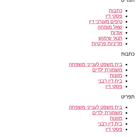
תפריט
כתבות
פסקי דין
טיפים מעורכי דין
שאל מומחה
אודות
תנאי שימוש
מדיניות פרטיות
כתבות
בית משפט לענייני משפחה
משמורת ילדים
מזונות
בית דין רבני
פסקי דין
תפריט
בית משפט לענייני משפחה
משמורת ילדים
מזונות
בית דין רבני
פסקי דין