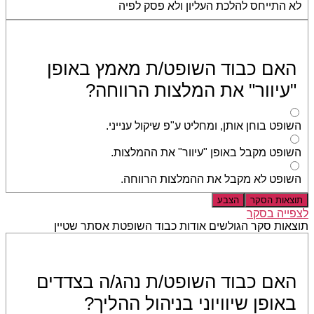
לא התייחס להלכת העליון ולא פסק לפיה
האם כבוד השופט/ת מאמץ באופן
"עיוור" את המלצות הרווחה?
השופט בוחן אותן, ומחליט ע"פ שיקול ענייני.
השופט מקבל באופן "עיוור" את ההמלצות.
השופט לא מקבל את ההמלצות הרווחה.
תוצאות הסקר
הצבע
לצפייה בסקר
תוצאות סקר הגולשים אודות כבוד השופטת אסתר שטיין
האם כבוד השופט/ת נהג/ה בצדדים
באופן שיוויוני בניהול ההליך?