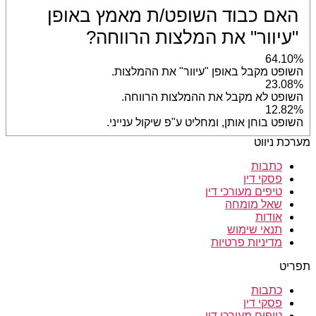
האם כבוד השופט/ת מאמץ באופן
"עיוור" את המלצות הרווחה?
64.10%
השופט מקבל באופן "עיוור" את ההמלצות.
23.08%
השופט לא מקבל את ההמלצות הרווחה.
12.82%
השופט בוחן אותן, ומחליט ע"פ שיקול ענייני.
מערכת ניווט
כתבות
פסקי דין
טיפים מעורכי דין
שאל מומחה
אודות
תנאי שימוש
מדיניות פרטיות
תפריט
כתבות
פסקי דין
טיפים מעורכי דין