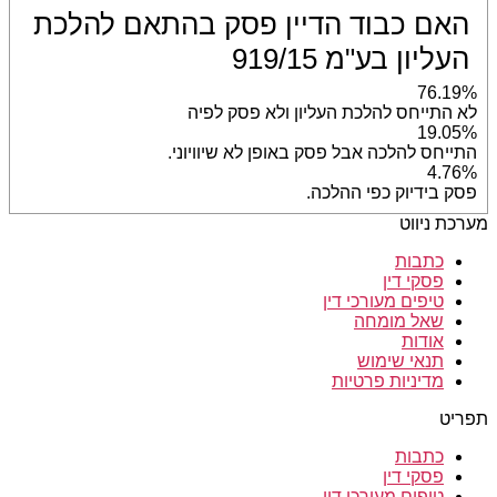
האם כבוד הדיין פסק בהתאם להלכת
העליון בע"מ 919/15
76.19%
לא התייחס להלכת העליון ולא פסק לפיה
19.05%
התייחס להלכה אבל פסק באופן לא שיוויוני.
4.76%
פסק בידיוק כפי ההלכה.
מערכת ניווט
כתבות
פסקי דין
טיפים מעורכי דין
שאל מומחה
אודות
תנאי שימוש
מדיניות פרטיות
תפריט
כתבות
פסקי דין
טיפים מעורכי דין