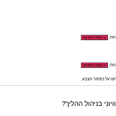
חת.
×
הסתר התראה
חת.
×
הסתר התראה
צו על כפתור הצבע.
יוני בניהול ההליך?