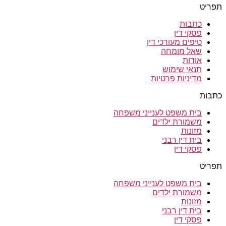
תפריט
כתבות
פסקי דין
טיפים מעורכי דין
שאל מומחה
אודות
תנאי שימוש
מדיניות פרטיות
כתבות
בית משפט לענייני משפחה
משמורת ילדים
מזונות
בית דין רבני
פסקי דין
תפריט
בית משפט לענייני משפחה
משמורת ילדים
מזונות
בית דין רבני
פסקי דין