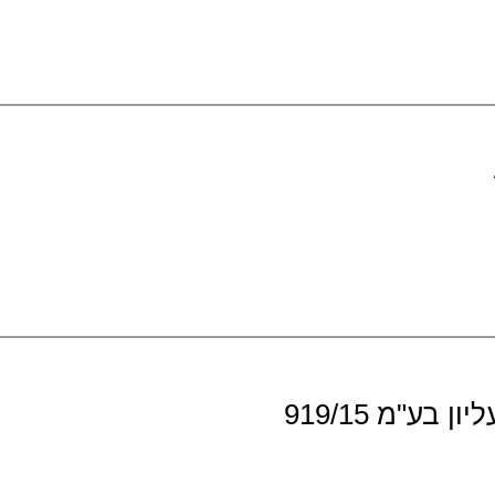
ע"מ 919/15