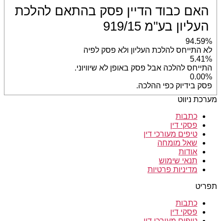
האם כבוד הדיין פסק בהתאם להלכת
העליון בע"מ 919/15
94.59%
לא התייחס להלכת העליון ולא פסק לפיה
5.41%
התייחס להלכה אבל פסק באופן לא שיוויוני.
0.00%
פסק בידיוק כפי ההלכה.
מערכת ניווט
כתבות
פסקי דין
טיפים מעורכי דין
שאל מומחה
אודות
תנאי שימוש
מדיניות פרטיות
תפריט
כתבות
פסקי דין
טיפים מעורכי דין