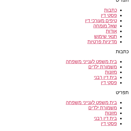
תפריט
כתבות
פסקי דין
טיפים מעורכי דין
שאל מומחה
אודות
תנאי שימוש
מדיניות פרטיות
כתבות
בית משפט לענייני משפחה
משמורת ילדים
מזונות
בית דין רבני
פסקי דין
תפריט
בית משפט לענייני משפחה
משמורת ילדים
מזונות
בית דין רבני
פסקי דין