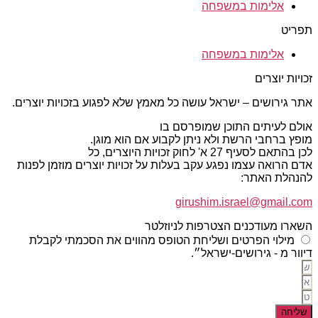
אלימות במשפחה
תפריט
אלימות במשפחה
זכויות יוצרים
אתר גירושים – ישראל עושה כל מאמץ שלא לפגוע בזכויות יוצרים.
אולם לעיתים התוכן שמופרסם בו
מופץ ברחבי הרשת ולא ניתן לקבוע אם הוא מוגן.
לכן בהתאם לסעיף 27 א' לחוק זכויות היוצרים, כל
אדם הרואה עצמו נפגע עקב בעלות על זכויות יוצרים מוזמן לפנות
להנהלת האתר:
girushim.israel@gmail.com
השארו מעודכנים הצטרפות לניוזלטר
מילוי הפרטים ושליחת הטופס מהווים את הסכמתי לקבלת
דיוור מ - גירושים-ישראל״.
שליחה