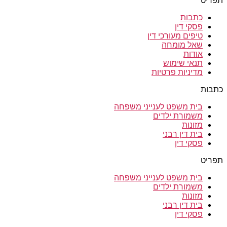
תפריט
כתבות
פסקי דין
טיפים מעורכי דין
שאל מומחה
אודות
תנאי שימוש
מדיניות פרטיות
כתבות
בית משפט לענייני משפחה
משמורת ילדים
מזונות
בית דין רבני
פסקי דין
תפריט
בית משפט לענייני משפחה
משמורת ילדים
מזונות
בית דין רבני
פסקי דין