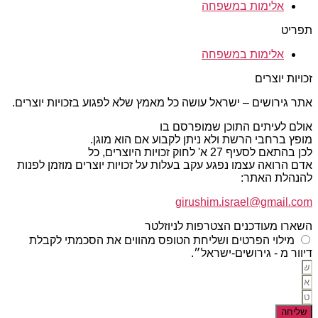
אלימות במשפחה
תפריט
אלימות במשפחה
זכויות יוצרים
אתר גירושים – ישראל עושה כל מאמץ שלא לפגוע בזכויות יוצרים.
אולם לעיתים התוכן שמופרסם בו
מופץ ברחבי הרשת ולא ניתן לקבוע אם הוא מוגן.
לכן בהתאם לסעיף 27 א' לחוק זכויות היוצרים, כל
אדם הרואה עצמו נפגע עקב בעלות על זכויות יוצרים מוזמן לפנות
להנהלת האתר:
girushim.israel@gmail.com
השארו מעודכנים הצטרפות לניוזלטר
מילוי הפרטים ושליחת הטופס מהווים את הסכמתי לקבלת
דיוור מ - גירושים-ישראל״.
שליחה