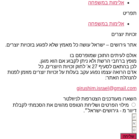
אלימות במשפחה
תפריט
אלימות במשפחה
זכויות יוצרים
אתר גירושים – ישראל עושה כל מאמץ שלא לפגוע בזכויות יוצרים.
אולם לעיתים התוכן שמופרסם בו
מופץ ברחבי הרשת ולא ניתן לקבוע אם הוא מוגן.
לכן בהתאם לסעיף 27 א' לחוק זכויות היוצרים, כל
אדם הרואה עצמו נפגע עקב בעלות על זכויות יוצרים מוזמן לפנות
להנהלת האתר:
girushim.israel@gmail.com
השארו מעודכנים הצטרפות לניוזלטר
מילוי הפרטים ושליחת הטופס מהווים את הסכמתי לקבלת
דיוור מ - גירושים-ישראל״.
שליחה