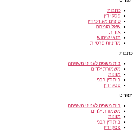
תפריט
כתבות
פסקי דין
טיפים מעורכי דין
שאל מומחה
אודות
תנאי שימוש
מדיניות פרטיות
כתבות
בית משפט לענייני משפחה
משמורת ילדים
מזונות
בית דין רבני
פסקי דין
תפריט
בית משפט לענייני משפחה
משמורת ילדים
מזונות
בית דין רבני
פסקי דין