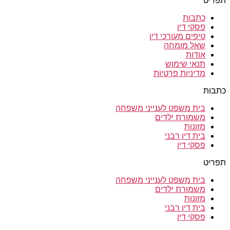
תפריט
כתבות
פסקי דין
טיפים מעורכי דין
שאל מומחה
אודות
תנאי שימוש
מדיניות פרטיות
כתבות
בית משפט לענייני משפחה
משמורת ילדים
מזונות
בית דין רבני
פסקי דין
תפריט
בית משפט לענייני משפחה
משמורת ילדים
מזונות
בית דין רבני
פסקי דין