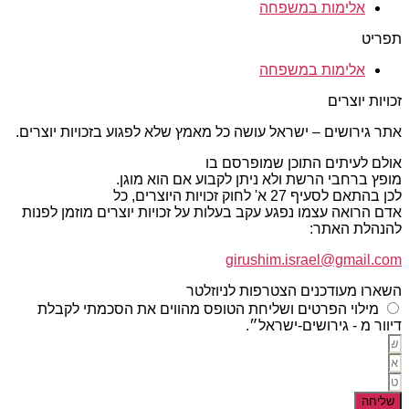
אלימות במשפחה
תפריט
אלימות במשפחה
זכויות יוצרים
אתר גירושים – ישראל עושה כל מאמץ שלא לפגוע בזכויות יוצרים.
אולם לעיתים התוכן שמופרסם בו
מופץ ברחבי הרשת ולא ניתן לקבוע אם הוא מוגן.
לכן בהתאם לסעיף 27 א' לחוק זכויות היוצרים, כל
אדם הרואה עצמו נפגע עקב בעלות על זכויות יוצרים מוזמן לפנות
להנהלת האתר:
girushim.israel@gmail.com
השארו מעודכנים הצטרפות לניוזלטר
מילוי הפרטים ושליחת הטופס מהווים את הסכמתי לקבלת
דיוור מ - גירושים-ישראל״.
שליחה