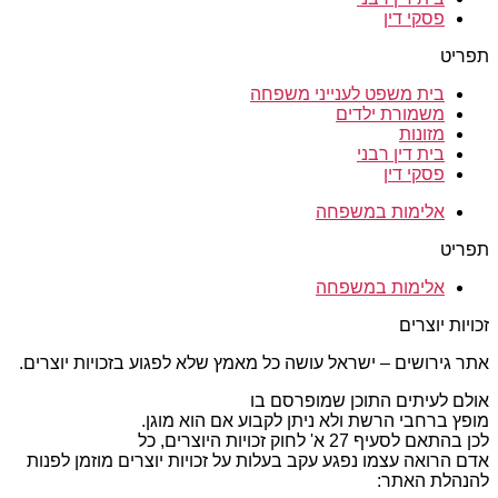
פסקי דין
תפריט
בית משפט לענייני משפחה
משמורת ילדים
מזונות
בית דין רבני
פסקי דין
אלימות במשפחה
תפריט
אלימות במשפחה
זכויות יוצרים
אתר גירושים – ישראל עושה כל מאמץ שלא לפגוע בזכויות יוצרים.
אולם לעיתים התוכן שמופרסם בו
מופץ ברחבי הרשת ולא ניתן לקבוע אם הוא מוגן.
לכן בהתאם לסעיף 27 א' לחוק זכויות היוצרים, כל
אדם הרואה עצמו נפגע עקב בעלות על זכויות יוצרים מוזמן לפנות
להנהלת האתר: