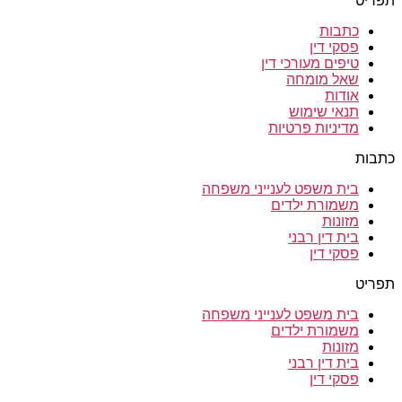
תפריט
כתבות
פסקי דין
טיפים מעורכי דין
שאל מומחה
אודות
תנאי שימוש
מדיניות פרטיות
כתבות
בית משפט לענייני משפחה
משמורת ילדים
מזונות
בית דין רבני
פסקי דין
תפריט
בית משפט לענייני משפחה
משמורת ילדים
מזונות
בית דין רבני
פסקי דין