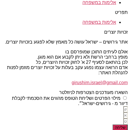
אלימות במשפחה
תפריט
אלימות במשפחה
זכויות יוצרים
אתר גירושים – ישראל עושה כל מאמץ שלא לפגוע בזכויות יוצרים.
אולם לעיתים התוכן שמופרסם בו
מופץ ברחבי הרשת ולא ניתן לקבוע אם הוא מוגן.
לכן בהתאם לסעיף 27 א' לחוק זכויות היוצרים, כל
אדם הרואה עצמו נפגע עקב בעלות על זכויות יוצרים מוזמן לפנות
להנהלת האתר:
girushim.israel@gmail.com
השארו מעודכנים הצטרפות לניוזלטר
מילוי הפרטים ושליחת הטופס מהווים את הסכמתי לקבלת
דיוור מ - גירושים-ישראל״.
שליחה