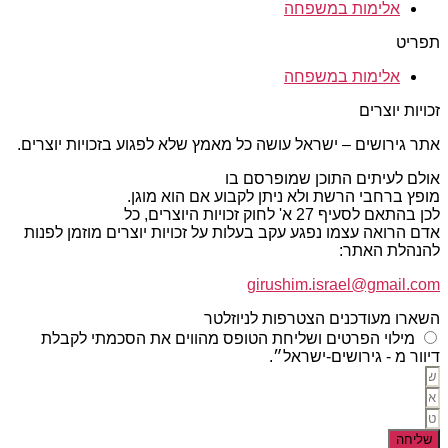
אלימות במשפחה
תפריט
אלימות במשפחה
זכויות יוצרים
אתר גירושים – ישראל עושה כל מאמץ שלא לפגוע בזכויות יוצרים.
אולם לעיתים התוכן שמופרסם בו
מופץ ברחבי הרשת ולא ניתן לקבוע אם הוא מוגן.
לכן בהתאם לסעיף 27 א' לחוק זכויות היוצרים, כל
אדם הרואה עצמו נפגע עקב בעלות על זכויות יוצרים מוזמן לפנות
להנהלת האתר:
girushim.israel@gmail.com
השארו מעודכנים הצטרפות לניוזלטר
מילוי הפרטים ושליחת הטופס מהווים את הסכמתי לקבלת
דיוור מ - גירושים-ישראל״.
שליחה