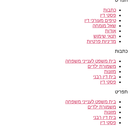
תפריט
כתבות
פסקי דין
טיפים מעורכי דין
שאל מומחה
אודות
תנאי שימוש
מדיניות פרטיות
כתבות
בית משפט לענייני משפחה
משמורת ילדים
מזונות
בית דין רבני
פסקי דין
תפריט
בית משפט לענייני משפחה
משמורת ילדים
מזונות
בית דין רבני
פסקי דין