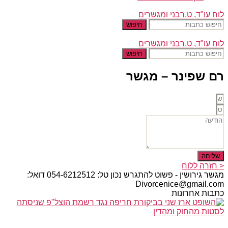
לוח עו"ד, ט.רבני ומגשרים
חיפוש
לוח עו"ד, ט.רבני ומגשרים
חיפוש
רם שפינר – מגשר
שליחה
< חזרה ללוח
מגשר גירושין - פשוט להתגרש נכון טל: 054-6212512 דואל:
Divorcenice@gmail.com
כתבות אחרונות