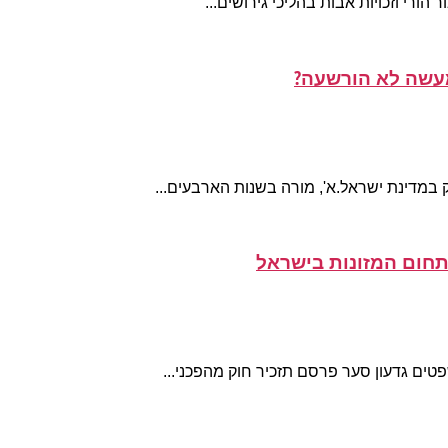
מעשה לא הורשעה?
במדינת ישראל.א', מורה בשנות הארבעים...
חום המזונות בישראל
ם גדעון סער פרסם תזכיר חוק מהפכני...