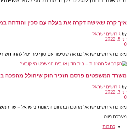
בכנס שערכה היום ( 27.12.2022) בכנסת ח"כ טלי גולטיב שעניינו ניכור הורי וזכויות אבות בהליכי גירושים...
איך קרה שאישה דקרה את בעלה עם סכין והודתה ב
by
גירושים ישראל
יוני 8, 2022
0
מערכת גירושים ישראל כנראה שסיפור עם סוף כזה יכול להתרחש רק 
משרד המשפטים פרסם תזכיר חוק שיחולל מהפכה בת
by
גירושים ישראל
יוני 3, 2022
0
מערכת גירושים ישראל מהפכה בתחום המזונות בישראל – שר המשפטי
מערכת ניווט
כתבות