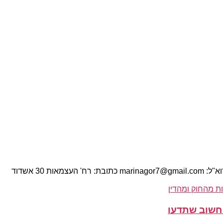
 חשוב שתדעו