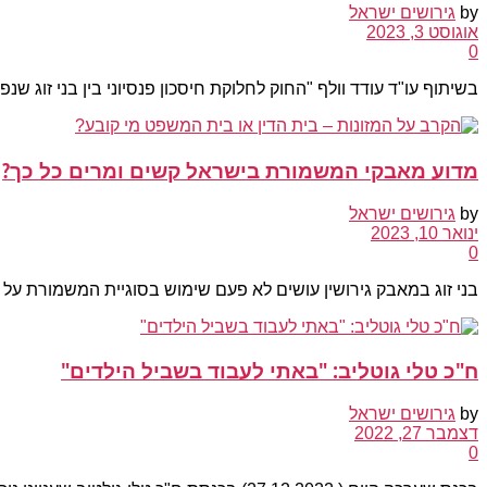
by
גירושים ישראל
אוגוסט 3, 2023
0
בשיתוף עו"ד עודד וולף "החוק לחלוקת חיסכון פנסיוני בין בני זוג שנפרדו נחקק ב-014
מדוע מאבקי המשמורת בישראל קשים ומרים כל כך?
by
גירושים ישראל
ינואר 10, 2023
0
בני זוג במאבק גירושין עושים לא פעם שימוש בסוגיית המשמורת על ה
ח"כ טלי גוטליב: "באתי לעבוד בשביל הילדים"
by
גירושים ישראל
דצמבר 27, 2022
0