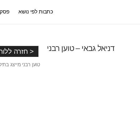
כתבות לפי נושא
פסקי 
דניאל גבאי – טוען רבני
< חזרה ללוח
טוען רבני מייצג בתיקי גירושין טל: 5-6654867