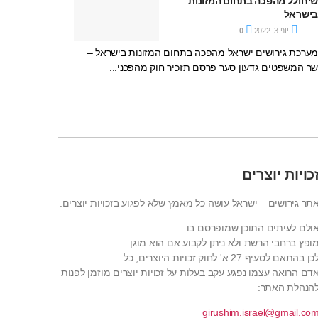
יחולל מהפכה בתחום המזונות
ישראל
יוני 3, 2022
0
ערכת גירושים ישראל מהפכה בתחום המזונות בישראל –
ר המשפטים גדעון סער פרסם תזכיר חוק מהפכני...
כויות יוצרים
תר גירושים – ישראל עושה כל מאמץ שלא לפגוע בזכויות יוצרים.
ולם לעיתים התוכן שמופרסם בו
ופץ ברחבי הרשת ולא ניתן לקבוע אם הוא מוגן.
כן בהתאם לסעיף 27 א' לחוק זכויות היוצרים, כל
דם הרואה עצמו נפגע עקב בעלות על זכויות יוצרים מוזמן לפנות
הנהלת האתר:
girushim.israel@gmail.co