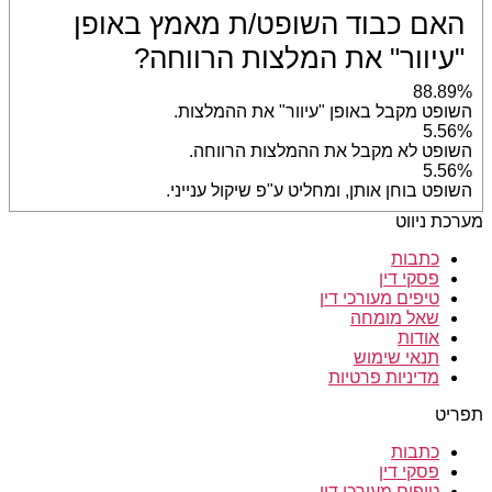
האם כבוד השופט/ת מאמץ באופן
"עיוור" את המלצות הרווחה?
88.89%
השופט מקבל באופן "עיוור" את ההמלצות.
5.56%
השופט לא מקבל את ההמלצות הרווחה.
5.56%
השופט בוחן אותן, ומחליט ע"פ שיקול ענייני.
מערכת ניווט
כתבות
פסקי דין
טיפים מעורכי דין
שאל מומחה
אודות
תנאי שימוש
מדיניות פרטיות
תפריט
כתבות
פסקי דין
טיפים מעורכי דין