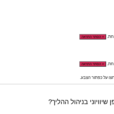
חת.
×
הסתר התראה
חת.
×
הסתר התראה
צו על כפתור הצבע.
יוויוני בניהול ההליך?