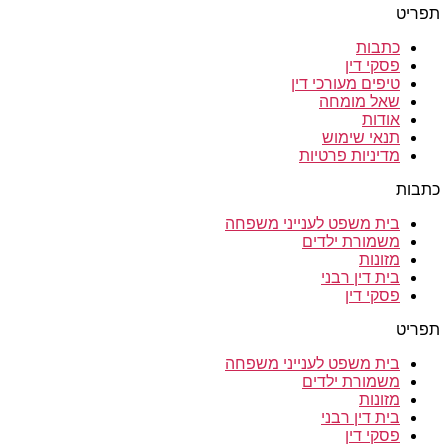
תפריט
כתבות
פסקי דין
טיפים מעורכי דין
שאל מומחה
אודות
תנאי שימוש
מדיניות פרטיות
כתבות
בית משפט לענייני משפחה
משמורת ילדים
מזונות
בית דין רבני
פסקי דין
תפריט
בית משפט לענייני משפחה
משמורת ילדים
מזונות
בית דין רבני
פסקי דין