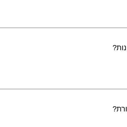
נות?
ורת?