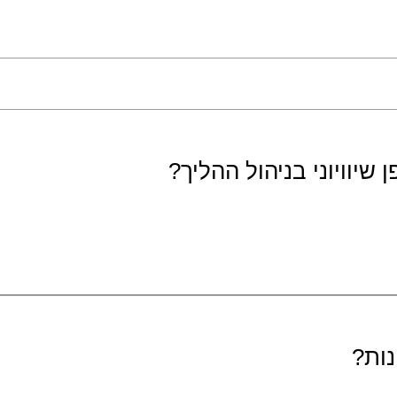
יוויוני בניהול ההליך?
נות?