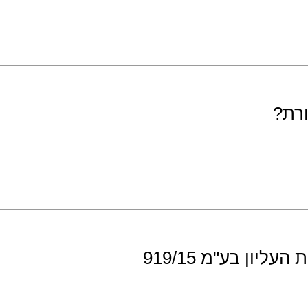
ורת?
ון בע"מ 919/15