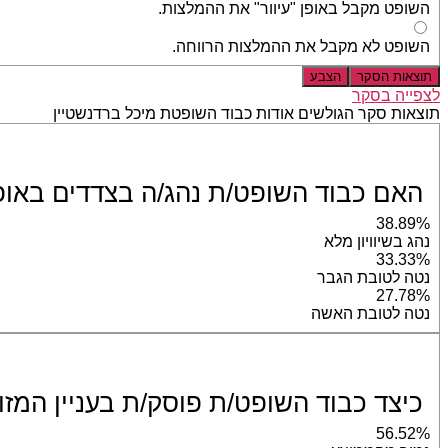
השופט מקבל באופן "עיוור" את ההמלצות.
השופט לא מקבל את ההמלצות הרווחה.
תוצאות הסקר
הצבע
לצפייה בסקר
תוצאות סקר הגולשים אודות כבוד השופטת מיכל ברדנשטיין
האם כבוד השופט/ת נהג/ה בצדדים באופן ש
38.89%
נהג בשיוויון מלא
33.33%
נטה לטובת הגבר
27.78%
נטה לטובת האשה
כיצד כבוד השופט/ת פוסק/ת בעניין המזו
56.52%