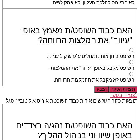
לא התייחס להלכת העליון ולא פסק לפיה
האם כבוד השופט/ת מאמץ באופן
"עיוור" את המלצות הרווחה?
השופט בוחן אותן, ומחליט ע"פ שיקול ענייני.
השופט מקבל באופן "עיוור" את ההמלצות.
השופט לא מקבל את ההמלצות הרווחה.
תוצאות הסקר
הצבע
לצפייה בסקר
תוצאות סקר הגולשים אודות כבוד השופטת איריס אילוטוביץ' סגל
האם כבוד השופט/ת נהג/ה בצדדים
באופן שיוויוני בניהול ההליך?