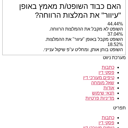
האם כבוד השופט/ת מאמץ באופן
"עיוור" את המלצות הרווחה?
44.44%
השופט לא מקבל את ההמלצות הרווחה.
37.04%
השופט מקבל באופן "עיוור" את ההמלצות.
18.52%
השופט בוחן אותן, ומחליט ע"פ שיקול ענייני.
מערכת ניווט
כתבות
פסקי דין
טיפים מעורכי דין
שאל מומחה
אודות
תנאי שימוש
מדיניות פרטיות
תפריט
כתבות
פסקי דין
טיפים מעורכי דין