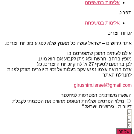
אלימות במשפחה
תפריט
אלימות במשפחה
זכויות יוצרים
אתר גירושים – ישראל עושה כל מאמץ שלא לפגוע בזכויות יוצרים.
אולם לעיתים התוכן שמופרסם בו
מופץ ברחבי הרשת ולא ניתן לקבוע אם הוא מוגן.
לכן בהתאם לסעיף 27 א' לחוק זכויות היוצרים, כל
אדם הרואה עצמו נפגע עקב בעלות על זכויות יוצרים מוזמן לפנות
להנהלת האתר:
girushim.israel@gmail.com
השארו מעודכנים הצטרפות לניוזלטר
מילוי הפרטים ושליחת הטופס מהווים את הסכמתי לקבלת
דיוור מ - גירושים-ישראל״.
שליחה