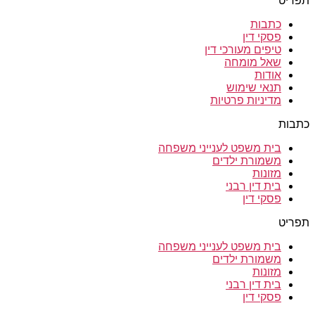
תפריט
כתבות
פסקי דין
טיפים מעורכי דין
שאל מומחה
אודות
תנאי שימוש
מדיניות פרטיות
כתבות
בית משפט לענייני משפחה
משמורת ילדים
מזונות
בית דין רבני
פסקי דין
תפריט
בית משפט לענייני משפחה
משמורת ילדים
מזונות
בית דין רבני
פסקי דין