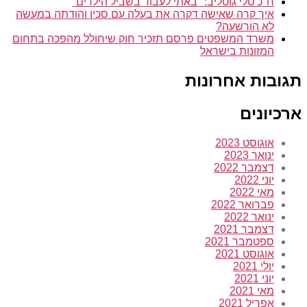
ח"כ טלי גוטליב: "באתי לעבוד בשביל הילדים"
איך קרה שאישה דקרה את בעלה עם סכין והודתה במעשה
לא הורשעה?
משרד המשפטים פרסם תזכיר חוק שיחולל מהפכה בתחום
המזונות בישראל
ובות אחרונות
כיונים
אוגוסט 2023
ינואר 2023
דצמבר 2022
יוני 2022
מאי 2022
פברואר 2022
ינואר 2022
דצמבר 2021
ספטמבר 2021
אוגוסט 2021
יולי 2021
יוני 2021
מאי 2021
אפריל 2021