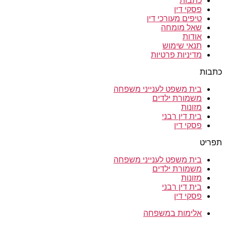
כתבות
פסקי דין
טיפים מעורכי דין
שאל מומחה
אודות
תנאי שימוש
מדיניות פרטיות
בות
בית משפט לענייני משפחה
משמורת ילדים
מזונות
בית דין רבני
פסקי דין
ריט
בית משפט לענייני משפחה
משמורת ילדים
מזונות
בית דין רבני
פסקי דין
אלימות במשפחה