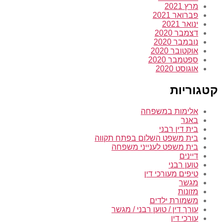
מרץ 2021
פברואר 2021
ינואר 2021
דצמבר 2020
נובמבר 2020
אוקטובר 2020
ספטמבר 2020
אוגוסט 2020
גוריות
אלימות במשפחה
באנר
בית דין רבני
בית משפט השלום בפתח תקווה
בית משפט לענייני משפחה
דיינים
טוען רבני
טיפים מעורכי דין
מגשר
מזונות
משמורת ילדים
עורך דין / טוען רבני / מגשר
עורכי דין