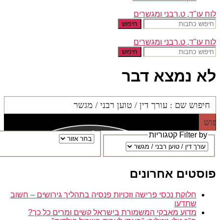
ח עו"ד, ט.רבני ומגשרים
חיפוש
ח עו"ד, ט.רבני ומגשרים
חיפוש
א נמצא דבר
ש
Filter by קטגוריות
סטים אחרונים
חלוקת נכסי פרישה וזכויות פנסיה בתהליך גירושים – חשוב
שתדעו
מדוע מאבקי המשמורת בישראל קשים ומרים כל כך?