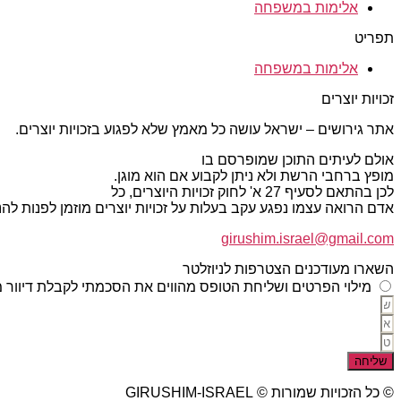
אלימות במשפחה
תפריט
אלימות במשפחה
זכויות יוצרים
אתר גירושים – ישראל עושה כל מאמץ שלא לפגוע בזכויות יוצרים.
אולם לעיתים התוכן שמופרסם בו
מופץ ברחבי הרשת ולא ניתן לקבוע אם הוא מוגן.
לכן בהתאם לסעיף 27 א' לחוק זכויות היוצרים, כל
אדם הרואה עצמו נפגע עקב בעלות על זכויות יוצרים מוזמן לפנות ל
girushim.israel@gmail.com
השארו מעודכנים הצטרפות לניוזלטר
מילוי הפרטים ושליחת הטופס מהווים את הסכמתי לקבלת דיוור מ
שליחה
© כל הזכויות שמורות © GIRUSHIM-ISRAEL