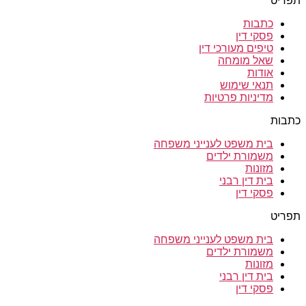
תפריט
כתבות
פסקי דין
טיפים מעורכי דין
שאל מומחה
אודות
תנאי שימוש
מדיניות פרטיות
כתבות
בית משפט לענייני משפחה
משמורת ילדים
מזונות
בית דין רבני
פסקי דין
תפריט
בית משפט לענייני משפחה
משמורת ילדים
מזונות
בית דין רבני
פסקי דין