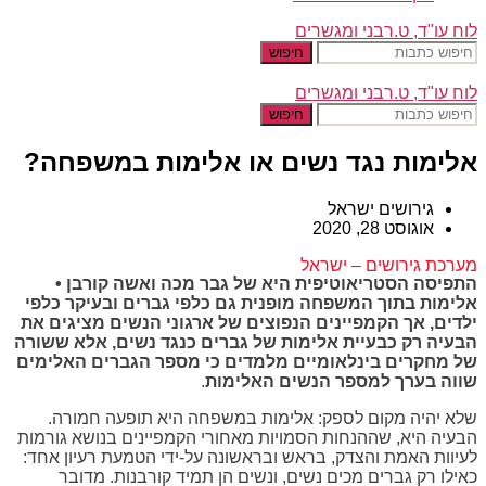
לוח עו"ד, ט.רבני ומגשרים
חיפוש
לוח עו"ד, ט.רבני ומגשרים
חיפוש
אלימות נגד נשים או אלימות במשפחה?
גירושים ישראל
אוגוסט 28, 2020
מערכת גירושים – ישראל
התפיסה הסטריאוטיפית היא של גבר מכה ואשה קורבן •
אלימות בתוך המשפחה מופנית גם כלפי גברים ובעיקר כלפי
ילדים, אך הקמפיינים הנפוצים של ארגוני הנשים מציגים את
הבעיה רק כבעיית אלימות של גברים כנגד נשים, אלא ששורה
של מחקרים בינלאומיים מלמדים כי מספר הגברים האלימים
שווה בערך למספר הנשים האלימות
.
שלא יהיה מקום לספק: אלימות במשפחה היא תופעה חמורה.
הבעיה היא, שההנחות הסמויות מאחורי הקמפיינים בנושא גורמות
לעיוות האמת והצדק, בראש ובראשונה על-ידי הטמעת רעיון אחד:
כאילו רק גברים מכים נשים, ונשים הן תמיד קורבנות. מדובר