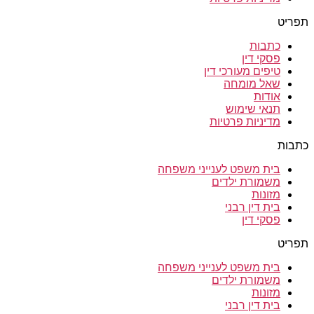
תפריט
כתבות
פסקי דין
טיפים מעורכי דין
שאל מומחה
אודות
תנאי שימוש
מדיניות פרטיות
כתבות
בית משפט לענייני משפחה
משמורת ילדים
מזונות
בית דין רבני
פסקי דין
תפריט
בית משפט לענייני משפחה
משמורת ילדים
מזונות
בית דין רבני