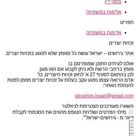
פסקי דין
אלימות במשפחה
תפריט
אלימות במשפחה
זכויות יוצרים
אתר גירושים – ישראל עושה כל מאמץ שלא לפגוע בזכויות יוצרים.
אולם לעיתים התוכן שמופרסם בו
מופץ ברחבי הרשת ולא ניתן לקבוע אם הוא מוגן.
לכן בהתאם לסעיף 27 א' לחוק זכויות היוצרים, כל
אדם הרואה עצמו נפגע עקב בעלות על זכויות יוצרים מוזמן לפנות
להנהלת האתר:
girushim.israel@gmail.com
השארו מעודכנים הצטרפות לניוזלטר
מילוי הפרטים ושליחת הטופס מהווים את הסכמתי לקבלת
דיוור מ - גירושים-ישראל״.