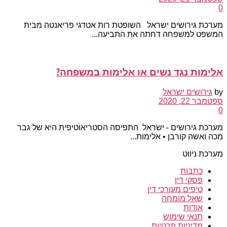
0
מערכת גירושים ישראל השופטת רות אטדגי פריאנטה מבית
המשפט למשפחה דחתה את התביעה...
אלימות נגד נשים או אלימות במשפחה?
by
גירושים ישראל
ספטמבר 22, 2020
0
מערכת גירושים - ישראל התפיסה הסטריאוטיפית היא של גבר
מכה ואשה קורבן • אלימות...
מערכת ניווט
כתבות
פסקי דין
טיפים מעורכי דין
שאל מומחה
אודות
תנאי שימוש
מדיניות פרטיות